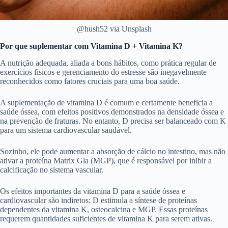
@hush52 via Unsplash
Por que suplementar com Vitamina D + Vitamina K?
A nutrição adequada, aliada a bons hábitos, como prática regular de
exercícios físicos e gerenciamento do estresse são inegavelmente
reconhecidos como fatores cruciais para uma boa saúde.
A suplementação de vitamina D é comum e certamente beneficia a
saúde óssea, com efeitos positivos demonstrados na densidade óssea e
na prevenção de fraturas. No entanto, D precisa ser balanceado com K
para um sistema cardiovascular saudável.
Sozinho, ele pode aumentar a absorção de cálcio no intestino, mas não
ativar a proteína Matrix Gla (MGP), que é responsável por inibir a
calcificação no sistema vascular.
Os efeitos importantes da vitamina D para a saúde óssea e
cardiovascular são indiretos: D estimula a síntese de proteínas
dependentes da vitamina K, osteocalcina e MGP. Essas proteínas
requerem quantidades suficientes de vitamina K para serem ativas.