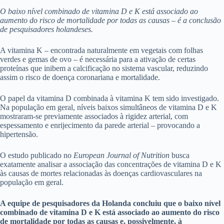
O baixo nível combinado de vitamina D e K está associado ao
aumento do risco de mortalidade por todas as causas – é a conclusão
de pesquisadores holandeses.
A vitamina K – encontrada naturalmente em vegetais com folhas
verdes e gemas de ovo – é necessária para a ativação de certas
proteínas que inibem a calcificação no sistema vascular, reduzindo
assim o risco de doença coronariana e mortalidade.
O papel da vitamina D combinada à vitamina K tem sido investigado.
Na população em geral, níveis baixos simultâneos de vitamina D e K
mostraram-se previamente associados à rigidez arterial, com
espessamento e enrijecimento da parede arterial – provocando a
hipertensão.
O estudo publicado no
European Journal of Nutrition
busca
exatamente analisar a associação das concentrações de vitamina D e K
às causas de mortes relacionadas às doenças cardiovasculares na
população em geral.
A equipe de pesquisadores da Holanda concluiu que o baixo nível
combinado de vitamina D e K está associado ao aumento do risco
de mortalidade por todas as causas e, possivelmente, à