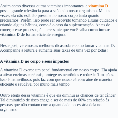
Assim como diversas outras vitaminas importantes, a
vitamina D
possui grande relevância para a saúde do nosso organismo. Muitas
vezes, ela não está tão presente no nosso corpo tanto quanto
precisamos. Porém, isso pode ser resolvido tomando alguns cuidados e
criando alguns hábitos, como é o caso da suplementação. Antes de
começar esse processo, é interessante que você saiba
como tomar
vitamina D
de forma eficiente e segura.
Neste post, veremos as melhores dicas sobre como tomar vitamina D.
Acompanhe a leitura e aumente suas taxas de uma vez por todas!
A vitamina D no corpo e seus impactos
A vitamina D exerce um papel fundamental em nosso corpo. Ela ajuda
a ativar enzimas cerebrais, protege os neurônios e reduz inflamações.
Isso é maravilhoso, pois faz com que nosso cérebro atue de maneira
eficiente e saudável por muito mais tempo.
Outro efeito dessa vitamina é que ela diminui as chances de ter câncer.
Tal diminuição de risco chega a ser de mais de 60% em relação às
pessoas que não contam com a quantidade necessária dela no
organismo.