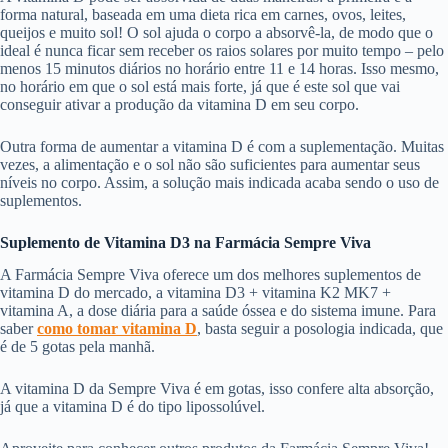
forma natural, baseada em uma dieta rica em carnes, ovos, leites,
queijos e muito sol! O sol ajuda o corpo a absorvê-la, de modo que o
ideal é nunca ficar sem receber os raios solares por muito tempo – pelo
menos 15 minutos diários no horário entre 11 e 14 horas. Isso mesmo,
no horário em que o sol está mais forte, já que é este sol que vai
conseguir ativar a produção da vitamina D em seu corpo.
Outra forma de aumentar a vitamina D é com a suplementação. Muitas
vezes, a alimentação e o sol não são suficientes para aumentar seus
níveis no corpo. Assim, a solução mais indicada acaba sendo o uso de
suplementos.
Suplemento de Vitamina D3 na Farmácia Sempre Viva
A Farmácia Sempre Viva oferece um dos melhores suplementos de
vitamina D do mercado, a vitamina D3 + vitamina K2 MK7 +
vitamina A, a dose diária para a saúde óssea e do sistema imune. Para
saber
como tomar vitamina D
, basta seguir a posologia indicada, que
é de 5 gotas pela manhã.
A vitamina D da Sempre Viva é em gotas, isso confere alta absorção,
já que a vitamina D é do tipo lipossolúvel.