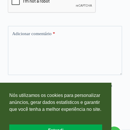
Adicionar comentário
*
Salvar meus dados neste navegador para a próxima vez que eu
comentar.
Nós utilizamos os cookies para personalizar
anúncios, gerar dados estatísticos e garantir
Publicar comentário
que você tenha a melhor experiência no site.