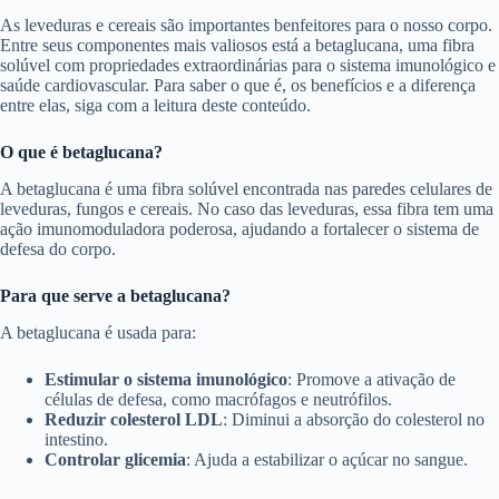
As leveduras e cereais são importantes benfeitores para o nosso corpo.
Entre seus componentes mais valiosos está a betaglucana, uma fibra
solúvel com propriedades extraordinárias para o sistema imunológico e
saúde cardiovascular. Para saber o que é, os benefícios e a diferença
entre elas, siga com a leitura deste conteúdo.
O que é betaglucana?
A betaglucana é uma fibra solúvel encontrada nas paredes celulares de
leveduras, fungos e cereais. No caso das leveduras, essa fibra tem uma
ação imunomoduladora poderosa, ajudando a fortalecer o sistema de
defesa do corpo.
Para que serve a betaglucana?
A betaglucana é usada para:
Estimular o sistema imunológico
: Promove a ativação de
células de defesa, como macrófagos e neutrófilos.
Reduzir colesterol LDL
: Diminui a absorção do colesterol no
intestino.
Controlar glicemia
: Ajuda a estabilizar o açúcar no sangue.