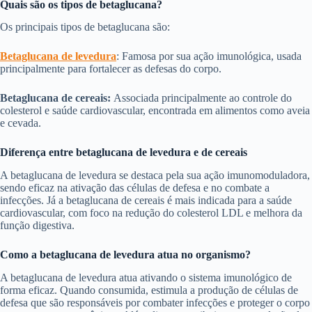
Quais são os tipos de betaglucana?
Os principais tipos de betaglucana são:
Be
taglucana de levedura
: Famosa por sua ação imunológica, usada
principalmente para fortalecer as defesas do corpo.
Betaglucana de cereais:
Associada principalmente ao controle do
colesterol e saúde cardiovascular, encontrada em alimentos como aveia
e cevada.
Diferença entre betaglucana de levedura e de cereais
A betaglucana de levedura se destaca pela sua ação imunomoduladora,
sendo eficaz na ativação das células de defesa e no combate a
infecções. Já a betaglucana de cereais é mais indicada para a saúde
cardiovascular, com foco na redução do colesterol LDL e melhora da
função digestiva.
Como a betaglucana de levedura atua no organismo?
A betaglucana de levedura atua ativando o sistema imunológico de
forma eficaz. Quando consumida, estimula a produção de células de
defesa que são responsáveis por combater infecções e proteger o corpo