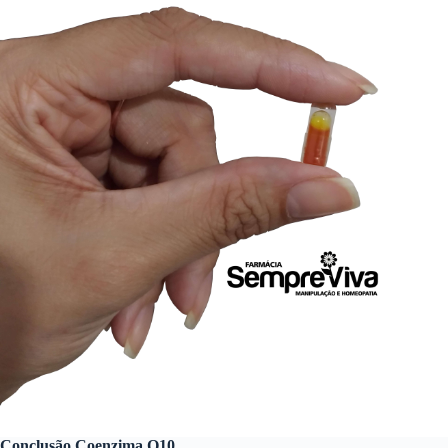
Conclusão Coenzima Q10