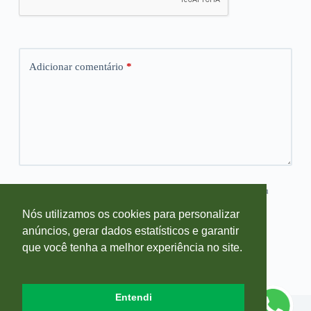
Adicionar comentário
*
Salvar meus dados neste navegador para a próxima vez que eu
comentar.
Nós utilizamos os cookies para personalizar
anúncios, gerar dados estatísticos e garantir
Publicar comentário
que você tenha a melhor experiência no site.
Entendi