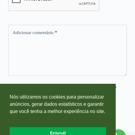
Adicionar comentário
*
Salvar meus dados neste navegador para a próxima vez que eu
comentar.
Nós utilizamos os cookies para personalizar
anúncios, gerar dados estatísticos e garantir
Publicar comentário
que você tenha a melhor experiência no site.
Entendi