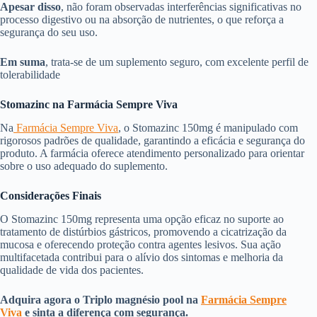
Apesar disso
, não foram observadas interferências significativas no
processo digestivo ou na absorção de nutrientes, o que reforça a
segurança do seu uso.
Em suma
, trata-se de um suplemento seguro, com excelente perfil de
tolerabilidade
Stomazinc na Farmácia Sempre Viva
Na
Farmácia Sempre Viva
, o Stomazinc 150mg é manipulado com
rigorosos padrões de qualidade, garantindo a eficácia e segurança do
produto. A farmácia oferece atendimento personalizado para orientar
sobre o uso adequado do suplemento.
Considerações Finais
O Stomazinc 150mg representa uma opção eficaz no suporte ao
tratamento de distúrbios gástricos, promovendo a cicatrização da
mucosa e oferecendo proteção contra agentes lesivos. Sua ação
multifacetada contribui para o alívio dos sintomas e melhoria da
qualidade de vida dos pacientes.
Adquira agora o Triplo magnésio pool na
Farmácia Sempre
Viva
e sinta a diferença com segurança.