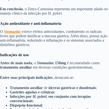
Em conclusão
, o Zinco Carnosina representa um importante aliado no
manejo clínico da infecção por
H. pylori
.
Ação antioxidante e anti-inflamatória
O
Stomazinc
exerce efeitos antioxidantes, combatendo os radicais
livres que podem danificar a mucosa gástrica. Além disso, possui ação
anti-inflamatória, reduzindo a inflamação e os sintomas associados a
distúrbios gástricos.
Indicações de uso
Antes de mais nada
, o
Stomazinc 150mg
é recomendado como
tratamento auxiliar
em diversas condições gastrointestinais.
Entre suas principais indicações
, destacam-se:
Tratamento auxiliar
de
úlceras gástricas e duodenais
;
Gastrites agudas e crônicas
;
Infecções por
H. pylori
,
em conjunto com terapias
convencionais
;
Dispepsia funcional
;