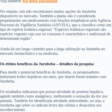
Veja também:
Kit detox parasitário
No entanto, nós não encontramos muitas opções da Jurubeba
disponíveis no mercado. Também a planta não é considerada
propriamente um medicamento com funções terapêuticas pela Agência
Nacional da Vigilância Sanitária (ANVISA), que a classifica como um
tipo de espécie botânica regional: “
Espécies botânicas regionais são
espécies vegetais cujo uso ou consumo é característico e tradicional de
determinada região”.
Ainda há um longo caminho para a larga utilização na Jurubeba no
mercado farmacêutico e na medicina.
Os efeitos benéficos da Jurubeba – detalhes da pesquisa
Para medir o potencial benefício da Jurubeba, os pesquisadores
induziram lesões hepáticas em ratos, que depois foram tratados com
Jurubeba.
Os resultados indicaram que possui atividade de protetor hepático,
agindo também como analgésico, melhorando a sensação da dor nos
animais. Também foi identificada atividade antioxidante, ou seja, a
Jurubeba age sobre os radicais livres das células e desacelera seu
envelhecimento.