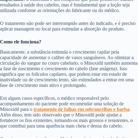
resultados à saúde dos cabelos, mas é fundamental que a loção seja
utilizada conforme as orientações do fabricante ou do médico.
O tratamento não pode ser interrompido antes do indicado, e é preciso
aplicar massagem no local para estimular a absorção do produto.
Como ele funciona?
Basicamente, a substância estimula o crescimento capilar pela
capacidade de aumentar o calibre de vasos sanguíneos. Ao otimizar a
circulação do sangue no couro cabeludo, o Minoxidil também aumenta
a fase de nascimento e crescimento do cabelo (fase anágena). Isso
significa que os folículos capilares, que podem estar em estado de
inatividade ou de crescimento lento, são estimulados a entrar em uma
fase de crescimento mais ativo e prolongado.
Em alguns casos específicos, o médico responsável pelo
acompanhamento do paciente pode recomendar uma solução de
Minoxidil para o
tratamento de falhas em sobrancelhas e barba
.
Além disso, tem sido observado que o Minoxidil pode ajudar a
fortalecer os fios existentes, tornando-os mais grossos e resistentes, o
que contribui para uma aparência mais cheia e densa do cabelo.