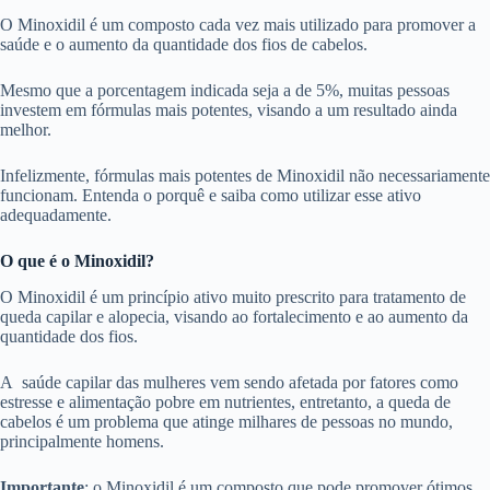
O Minoxidil é um composto cada vez mais utilizado para promover a
saúde e o aumento da quantidade dos fios de cabelos.
Mesmo que a porcentagem indicada seja a de 5%, muitas pessoas
investem em fórmulas mais potentes, visando a um resultado ainda
melhor.
Infelizmente, fórmulas mais potentes de Minoxidil não necessariamente
funcionam. Entenda o porquê e saiba como utilizar esse ativo
adequadamente.
O que é o Minoxidil?
O Minoxidil é um princípio ativo muito prescrito para tratamento de
queda capilar e alopecia, visando ao fortalecimento e ao aumento da
quantidade dos fios.
A saúde capilar das mulheres vem sendo afetada por fatores como
estresse e alimentação pobre em nutrientes, entretanto, a queda de
cabelos é um problema que atinge milhares de pessoas no mundo,
principalmente homens.
Importante
: o Minoxidil é um composto que pode promover ótimos