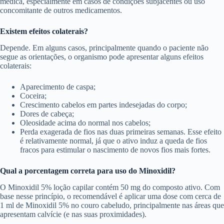
médica, especialmente em casos de condições subjacentes ou uso
concomitante de outros medicamentos.
Existem efeitos colaterais?
Depende. Em alguns casos, principalmente quando o paciente não
segue as orientações, o organismo pode apresentar alguns efeitos
colaterais:
Aparecimento de caspa;
Coceira;
Crescimento cabelos em partes indesejadas do corpo;
Dores de cabeça;
Oleosidade acima do normal nos cabelos;
Perda exagerada de fios nas duas primeiras semanas. Esse efeito
é relativamente normal, já que o ativo induz a queda de fios
fracos para estimular o nascimento de novos fios mais fortes.
Qual a porcentagem correta para uso do Minoxidil?
O Minoxidil 5% loção capilar contém 50 mg do composto ativo. Com
base nesse princípio, o recomendável é aplicar uma dose com cerca de
1 ml de Minoxidil 5% no couro cabeludo, principalmente nas áreas que
apresentam calvície (e nas suas proximidades).