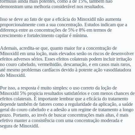
fórmulas ainda mais potentes, como a de 15%, também não
demonstram uma melhoria considerável nos resultados.
Isso se deve ao fato de que a eficácia do Minoxidil não aumenta
proporcionalmente com a sua concentração. Estudos indicam que a
diferença entre as concentrações de 5% e 8% em termos de
crescimento e fortalecimento capilar é mínima.
Ademais, acredita-se que, quanto maior for a concentração de
Minoxidil em uma loção, mais elevados serão os riscos de desenvolver
efeitos adversos sérios. Esses efeitos colaterais podem incluir irritação
no couro cabeludo, vermelhidão, descamação, e em casos mais raros,
até mesmo problemas cardíacos devido à potente ação vasodilatadora
do Minoxidil.
Por isso, a resposta é muito simples: o uso correto da loção de
Minoxidil 5% propicia resultados satisfatórios e com menos chances de
efeitos colaterais. É importante lembrar que a eficácia do tratamento
depende também de fatores como a regularidade da aplicação, a saúde
geral do couro cabeludo e a adesão a um regime de tratamento a longo
prazo. Portanto, ao invés de buscar concentrações mais altas, é mais
efetivo manter a consistência com uma concentração moderada e
segura de Minoxidil.