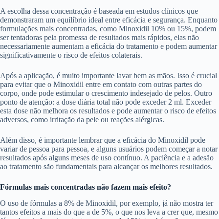
A escolha dessa concentração é baseada em estudos clínicos que
demonstraram um equilíbrio ideal entre eficácia e segurança. Enquanto
formulações mais concentradas, como Minoxidil 10% ou 15%, podem
ser tentadoras pela promessa de resultados mais rápidos, elas não
necessariamente aumentam a eficácia do tratamento e podem aumentar
significativamente o risco de efeitos colaterais.
Após a aplicação, é muito importante lavar bem as mãos. Isso é crucial
para evitar que o Minoxidil entre em contato com outras partes do
corpo, onde pode estimular o crescimento indesejado de pelos. Outro
ponto de atenção: a dose diária total não pode exceder 2 ml. Exceder
esta dose não melhora os resultados e pode aumentar o risco de efeitos
adversos, como irritação da pele ou reações alérgicas.
Além disso, é importante lembrar que a eficácia do Minoxidil pode
variar de pessoa para pessoa, e alguns usuários podem começar a notar
resultados após alguns meses de uso contínuo. A paciência e a adesão
ao tratamento são fundamentais para alcançar os melhores resultados.
Fórmulas mais concentradas não fazem mais efeito?
O uso de fórmulas a 8% de Minoxidil, por exemplo, já não mostra ter
tantos efeitos a mais do que a de 5%, o que nos leva a crer que, mesmo