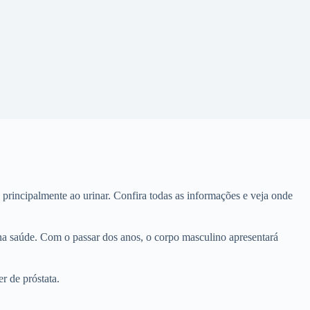
rincipalmente ao urinar. Confira todas as informações e veja onde
 na saúde. Com o passar dos anos, o corpo masculino apresentará
r de próstata.