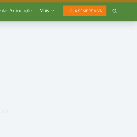
 das Articulações
Mais
LOJA SEMPRE VIVA
ário