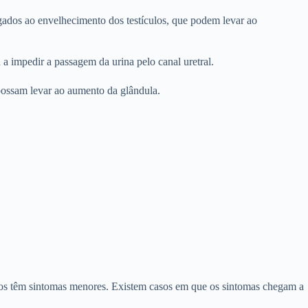
igados ao envelhecimento dos testículos, que podem levar ao
 impedir a passagem da urina pelo canal uretral.
possam levar ao aumento da glândula.
ros têm sintomas menores. Existem casos em que os sintomas chegam a