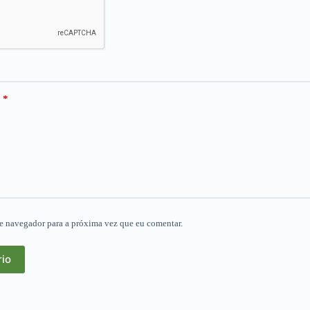
*
e navegador para a próxima vez que eu comentar.
rio