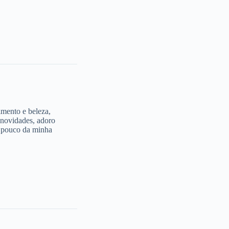
imento e beleza,
 novidades, adoro
m pouco da minha