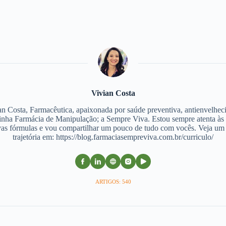
Vivian Costa
an Costa, Farmacêutica, apaixonada por saúde preventiva, antienvelhec
nha Farmácia de Manipulação; a Sempre Viva. Estou sempre atenta às
as fórmulas e vou compartilhar um pouco de tudo com vocês. Veja u
trajetória em: https://blog.farmaciasempreviva.com.br/curriculo/
ARTIGOS: 540