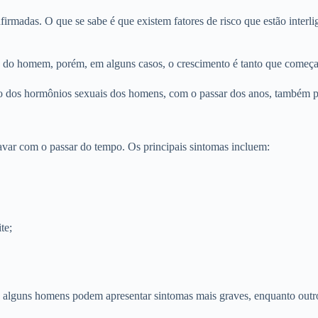
firmadas. O que se sabe é que existem fatores de risco que estão interl
 do homem, porém, em alguns casos, o crescimento é tanto que começa a
io dos hormônios sexuais dos homens, com o passar dos anos, também 
avar com o passar do tempo. Os principais sintomas incluem:
te;
a, alguns homens podem apresentar sintomas mais graves, enquanto out