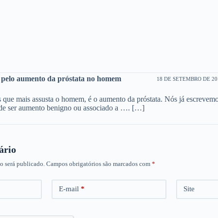
s pelo aumento da próstata no homem
18 DE SETEMBRO DE 201
ue mais assusta o homem, é o aumento da próstata. Nós já escrevemos
pode ser aumento benigno ou associado a …. […]
ário
o será publicado.
Campos obrigatórios são marcados com
*
E-mail
*
Site