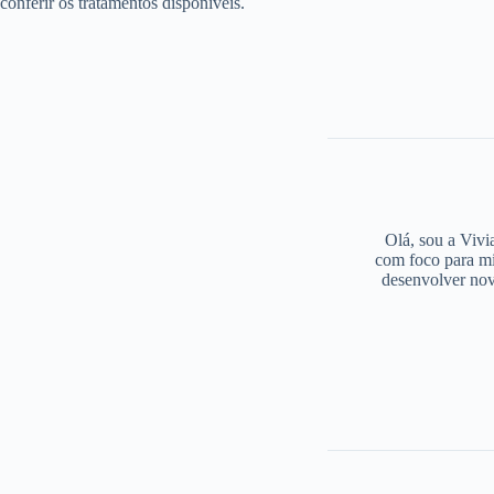
conferir os tratamentos disponíveis.
Olá, sou a Vivi
com foco para mi
desenvolver nov