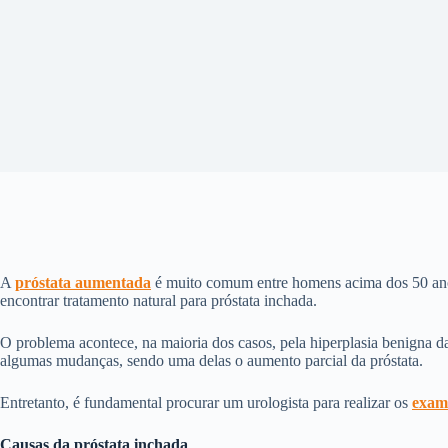
A
próstata aumentada
é muito comum entre homens acima dos 50 anos 
encontrar tratamento natural para próstata inchada.
O problema acontece, na maioria dos casos, pela hiperplasia benigna da
algumas mudanças, sendo uma delas o aumento parcial da próstata.
Entretanto, é fundamental procurar um urologista para realizar os
exam
Causas da próstata inchada