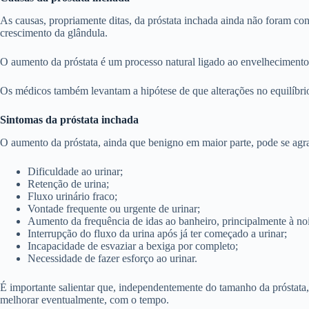
As causas, propriamente ditas, da próstata inchada ainda não foram con
crescimento da glândula.
O aumento da próstata é um processo natural ligado ao envelhecimento
Os médicos também levantam a hipótese de que alterações no equilíbr
Sintomas da próstata inchada
O aumento da próstata, ainda que benigno em maior parte, pode se agr
Dificuldade ao urinar;
Retenção de urina;
Fluxo urinário fraco;
Vontade frequente ou urgente de urinar;
Aumento da frequência de idas ao banheiro, principalmente à noi
Interrupção do fluxo da urina após já ter começado a urinar;
Incapacidade de esvaziar a bexiga por completo;
Necessidade de fazer esforço ao urinar.
É importante salientar que, independentemente do tamanho da próstat
melhorar eventualmente, com o tempo.