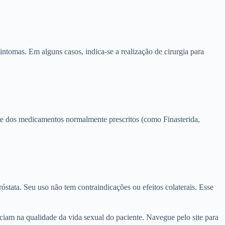
ntomas. Em alguns casos, indica-se a realização de cirurgia para
ente dos medicamentos normalmente prescritos (como Finasterida,
róstata. Seu uso não tem contraindicações ou efeitos colaterais. Esse
am na qualidade da vida sexual do paciente. Navegue pelo site para