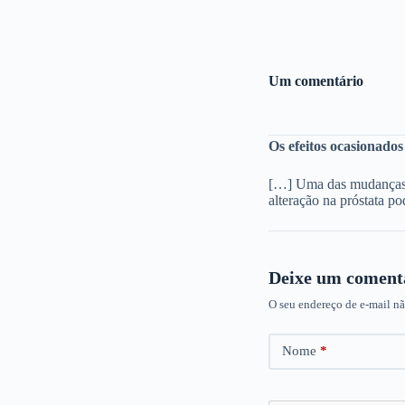
Um comentário
Os efeitos ocasionado
[…] Uma das mudanças q
alteração na próstata 
Deixe um coment
O seu endereço de e-mail nã
Nome
*