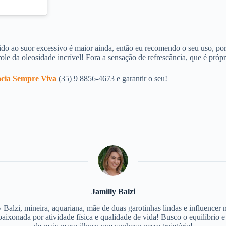
devido ao suor excessivo é maior ainda, então eu recomendo o seu uso, 
le da oleosidade incrível! Fora a sensação de refrescância, que é próp
cia Sempre Viva
(35) 9 8856-4673 e garantir o seu!
Jamilly Balzi
 Balzi, mineira, aquariana, mãe de duas garotinhas lindas e influencer 
paixonada por atividade física e qualidade de vida! Busco o equilíbrio 