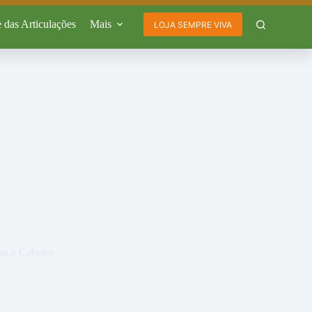
 das Articulações
Mais
LOJA SEMPRE VIVA
as e Cabelos