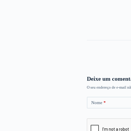
Deixe um coment
O seu endereço de e-mail nã
Nome
*