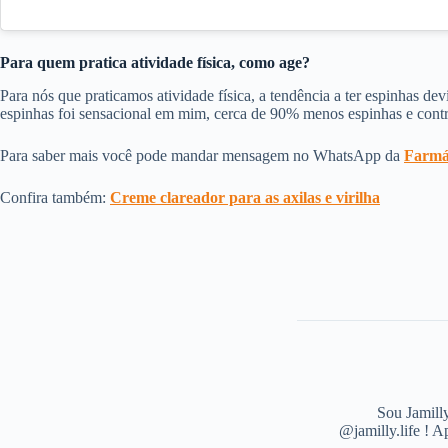
Para quem pratica atividade física, como age?
Para nós que praticamos atividade física, a tendência a ter espinhas 
espinhas foi sensacional em mim, cerca de 90% menos espinhas e contro
Para saber mais você pode mandar mensagem no WhatsApp da
Farmá
Confira também:
Creme clareador para as axilas e virilha
Sou Jamilly
@jamilly.life ! A