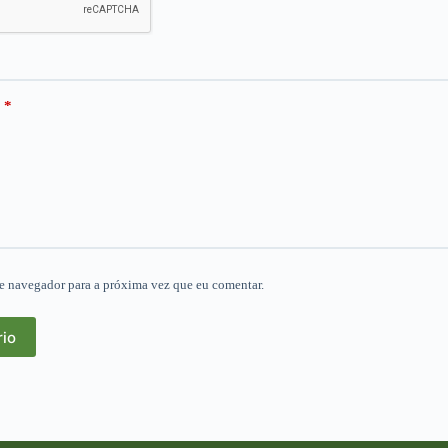
*
e navegador para a próxima vez que eu comentar.
rio