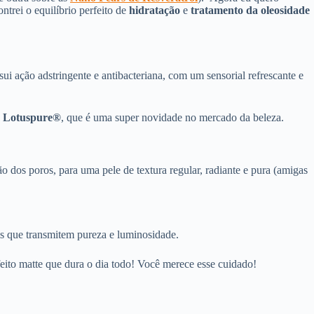
ntrei o equilíbrio perfeito de
hidratação
e
tratamento da oleosidade
 ação adstringente e antibacteriana, com um sensorial refrescante e
o
Lotuspure®
, que é uma super novidade no mercado da beleza.
o dos poros, para uma pele de textura regular, radiante e pura (amigas
óis que transmitem pureza e luminosidade.
ito matte que dura o dia todo! Você merece esse cuidado!