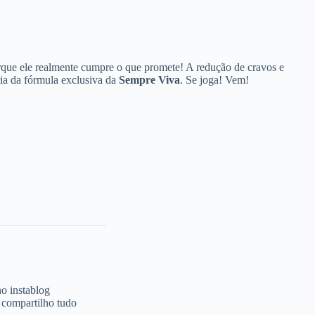
porque ele realmente cumpre o que promete! A redução de cravos e
ria da fórmula exclusiva da
Sempre Viva
. Se joga! Vem!
no instablog
e compartilho tudo