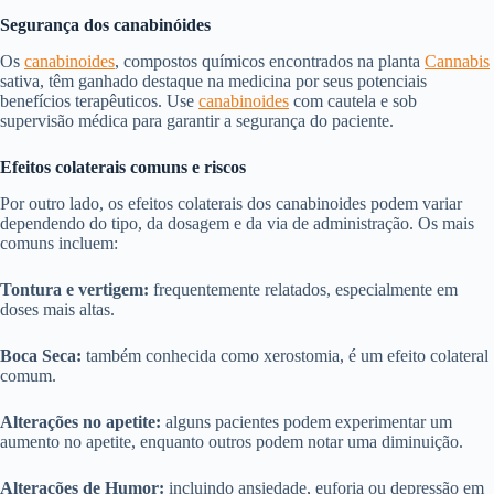
Segurança dos canabinóides
Os
canabinoides
, compostos químicos encontrados na planta
Cannabis
sativa, têm ganhado destaque na medicina por seus potenciais
benefícios terapêuticos. Use
canabinoides
com cautela e sob
supervisão médica para garantir a segurança do paciente.
Efeitos colaterais comuns e riscos
Por outro lado, os efeitos colaterais dos canabinoides podem variar
dependendo do tipo, da dosagem e da via de administração. Os mais
comuns incluem:
Tontura e vertigem:
frequentemente relatados, especialmente em
doses mais altas.
Boca Seca:
também conhecida como xerostomia, é um efeito colateral
comum.
Alterações no apetite:
alguns pacientes podem experimentar um
aumento no apetite, enquanto outros podem notar uma diminuição.
Alterações de Humor:
incluindo ansiedade, euforia ou depressão em