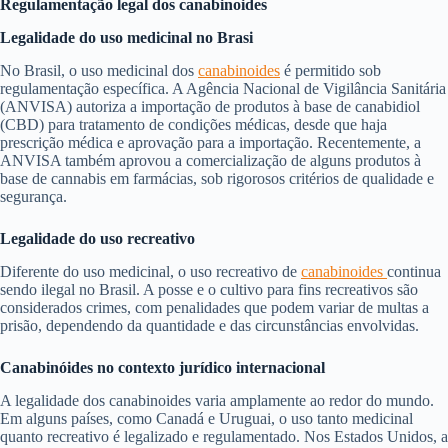
Regulamentação legal dos canabinoides
Legalidade do uso medicinal no Brasi
No Brasil, o uso medicinal dos
canabinoides
é permitido sob
regulamentação específica. A Agência Nacional de Vigilância Sanitária
(ANVISA) autoriza a importação de produtos à base de canabidiol
(CBD) para tratamento de condições médicas, desde que haja
prescrição médica e aprovação para a importação. Recentemente, a
ANVISA também aprovou a comercialização de alguns produtos à
base de cannabis em farmácias, sob rigorosos critérios de qualidade e
segurança.
Legalidade do uso recreativo
Diferente do uso medicinal, o uso recreativo de
canabinoides
continua
sendo ilegal no Brasil. A posse e o cultivo para fins recreativos são
considerados crimes, com penalidades que podem variar de multas a
prisão, dependendo da quantidade e das circunstâncias envolvidas.
Canabinóides no contexto jurídico internacional
A legalidade dos canabinoides varia amplamente ao redor do mundo.
Em alguns países, como Canadá e Uruguai, o uso tanto medicinal
quanto recreativo é legalizado e regulamentado. Nos Estados Unidos, a