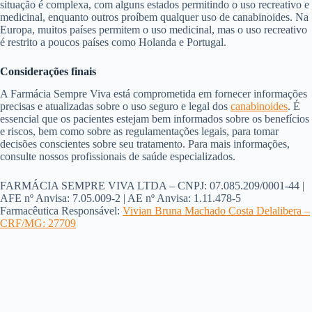
situação é complexa, com alguns estados permitindo o uso recreativo e
medicinal, enquanto outros proíbem qualquer uso de canabinoides. Na
Europa, muitos países permitem o uso medicinal, mas o uso recreativo
é restrito a poucos países como Holanda e Portugal.
Considerações finais
A Farmácia Sempre Viva está comprometida em fornecer informações
precisas e atualizadas sobre o uso seguro e legal dos
canabinoides
. É
essencial que os pacientes estejam bem informados sobre os benefícios
e riscos, bem como sobre as regulamentações legais, para tomar
decisões conscientes sobre seu tratamento. Para mais informações,
consulte nossos profissionais de saúde especializados.
FARMÁCIA SEMPRE VIVA LTDA – CNPJ: 07.085.209/0001-44 |
AFE nº Anvisa: 7.05.009-2 | AE nº Anvisa: 1.11.478-5
Farmacêutica Responsável:
Vivian Bruna Machado Costa Delalibera –
CRF/MG: 27709