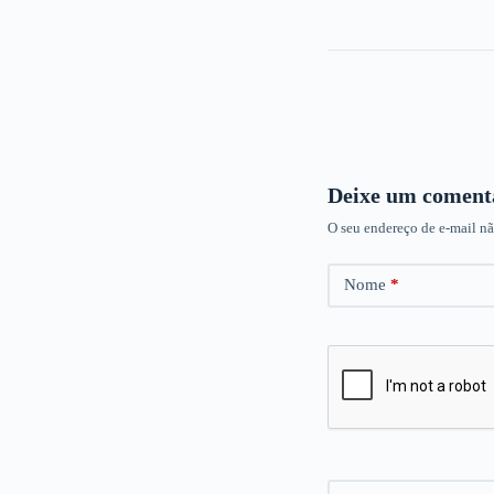
Deixe um coment
O seu endereço de e-mail nã
Nome
*