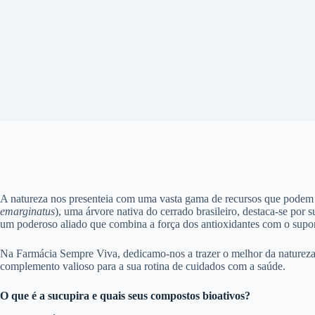
A natureza nos presenteia com uma vasta gama de recursos que podem p
emarginatus
), uma árvore nativa do cerrado brasileiro, destaca-se por
um poderoso aliado que combina a força dos antioxidantes com o supor
Na Farmácia Sempre Viva, dedicamo-nos a trazer o melhor da natureza 
complemento valioso para a sua rotina de cuidados com a saúde.
O que é a sucupira e quais seus compostos bioativos?