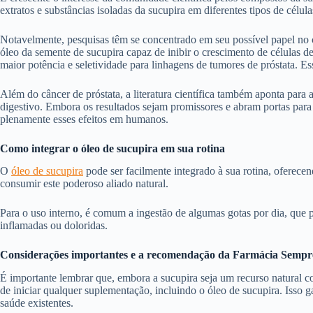
extratos e substâncias isoladas da sucupira em diferentes tipos de célul
Notavelmente, pesquisas têm se concentrado em seu possível papel no 
óleo da semente de sucupira capaz de inibir o crescimento de células d
maior potência e seletividade para linhagens de tumores de próstata. E
Além do câncer de próstata, a literatura científica também aponta para 
digestivo. Embora os resultados sejam promissores e abram portas para 
plenamente esses efeitos em humanos.
Como integrar o óleo de sucupira em sua rotina
O
óleo de sucupira
pode ser facilmente integrado à sua rotina, oferece
consumir este poderoso aliado natural.
Para o uso interno, é comum a ingestão de algumas gotas por dia, que 
inflamadas ou doloridas.
Considerações importantes e a recomendação da Farmácia Sempr
É importante lembrar que, embora a sucupira seja um recurso natural 
de iniciar qualquer suplementação, incluindo o óleo de sucupira. Isso
saúde existentes.