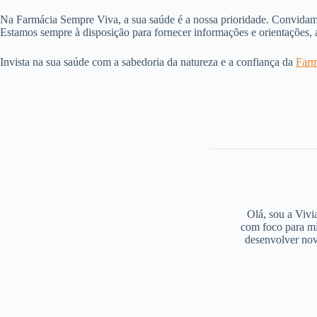
Na Farmácia Sempre Viva, a sua saúde é a nossa prioridade. Convidamo
Estamos sempre à disposição para fornecer informações e orientações, a
Invista na sua saúde com a sabedoria da natureza e a confiança da
Farm
Olá, sou a Vivi
com foco para mi
desenvolver nov