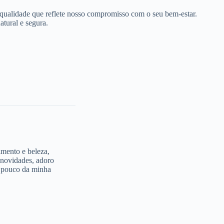
 qualidade que reflete nosso compromisso com o seu bem-estar.
tural e segura.
imento e beleza,
 novidades, adoro
m pouco da minha