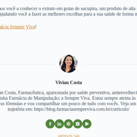
s você a conhecer o extrato em gotas de sucupira, um produto de alta
judando você a fazer as melhores escolhas para a sua saúde de forma na
ácia Sempre Viva
!
Vivian Costa
an Costa, Farmacêutica, apaixonada por saúde preventiva, antienvelhec
nha Farmácia de Manipulação; a Sempre Viva. Estou sempre atenta às
as fórmulas e vou compartilhar um pouco de tudo com vocês. Veja u
trajetória em: https://blog.farmaciasempreviva.com.br/curriculo/
ARTIGOS: 540