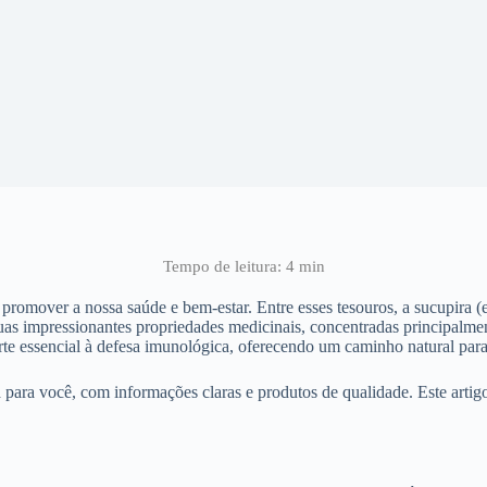
romover a nossa saúde e bem-estar. Entre esses tesouros, a sucupira (
 suas impressionantes propriedades medicinais, concentradas principalme
te essencial à defesa imunológica, oferecendo um caminho natural par
para você, com informações claras e produtos de qualidade. Este artig