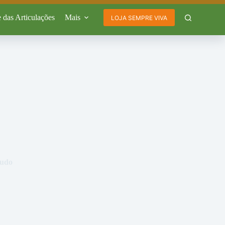
 das Articulações
Mais
LOJA SEMPRE VIVA
tudo