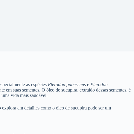
especialmente as espécies
Pterodon pubescens
e
Pterodon
nte em suas sementes. O óleo de sucupira, extraído dessas sementes, é
a uma vida mais saudável.
o explora em detalhes como o óleo de sucupira pode ser um