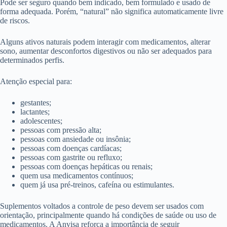
Pode ser seguro quando bem indicado, bem formulado e usado de
forma adequada. Porém, “natural” não significa automaticamente livre
de riscos.
Alguns ativos naturais podem interagir com medicamentos, alterar
sono, aumentar desconfortos digestivos ou não ser adequados para
determinados perfis.
Atenção especial para:
gestantes;
lactantes;
adolescentes;
pessoas com pressão alta;
pessoas com ansiedade ou insônia;
pessoas com doenças cardíacas;
pessoas com gastrite ou refluxo;
pessoas com doenças hepáticas ou renais;
quem usa medicamentos contínuos;
quem já usa pré-treinos, cafeína ou estimulantes.
Suplementos voltados a controle de peso devem ser usados com
orientação, principalmente quando há condições de saúde ou uso de
medicamentos. A Anvisa reforça a importância de seguir