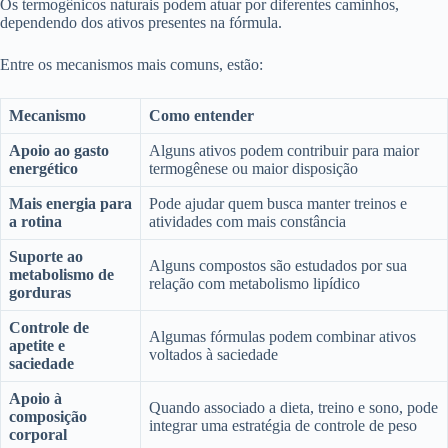
Os termogênicos naturais podem atuar por diferentes caminhos,
dependendo dos ativos presentes na fórmula.
Entre os mecanismos mais comuns, estão:
Mecanismo
Como entender
Apoio ao gasto
Alguns ativos podem contribuir para maior
energético
termogênese ou maior disposição
Mais energia para
Pode ajudar quem busca manter treinos e
a rotina
atividades com mais constância
Suporte ao
Alguns compostos são estudados por sua
metabolismo de
relação com metabolismo lipídico
gorduras
Controle de
Algumas fórmulas podem combinar ativos
apetite e
voltados à saciedade
saciedade
Apoio à
Quando associado a dieta, treino e sono, pode
composição
integrar uma estratégia de controle de peso
corporal