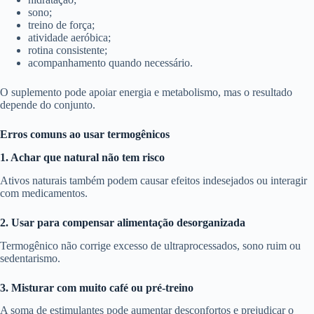
sono;
treino de força;
atividade aeróbica;
rotina consistente;
acompanhamento quando necessário.
O suplemento pode apoiar energia e metabolismo, mas o resultado
depende do conjunto.
Erros comuns ao usar termogênicos
1. Achar que natural não tem risco
Ativos naturais também podem causar efeitos indesejados ou interagir
com medicamentos.
2. Usar para compensar alimentação desorganizada
Termogênico não corrige excesso de ultraprocessados, sono ruim ou
sedentarismo.
3. Misturar com muito café ou pré-treino
A soma de estimulantes pode aumentar desconfortos e prejudicar o