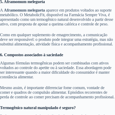
5. Aframomum melegueta
A
Aframomum melegueta
aparece em produtos voltados ao suporte
metabólico. O MetabolicFit, disponível na Farmácia Sempre Viva, é
apresentado como um termogênico natural desenvolvido a partir desse
ativo, com proposta de apoiar a queima calórica e controle de peso.
Como em qualquer suplemento de emagrecimento, a comunicação
deve ser responsável: o produto pode integrar uma estratégia, mas não
substitui alimentação, atividade física e acompanhamento profissional.
6. Compostos associados à saciedade
Algumas fórmulas termogênicas podem ser combinadas com ativos
voltados ao controle do apetite ou à saciedade. Essa abordagem pode
ser interessante quando a maior dificuldade do consumidor é manter
constância alimentar.
Mesmo assim, é importante diferenciar fome comum, vontade de
comer e quadros de compulsão alimentar. Episódios recorrentes de
perda de controle ao comer precisam de acompanhamento profissional.
Termogênico natural manipulado é seguro?