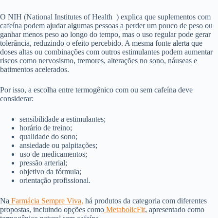
O NIH (National Institutes of Health ) explica que suplementos com
cafeína podem ajudar algumas pessoas a perder um pouco de peso ou
ganhar menos peso ao longo do tempo, mas o uso regular pode gerar
tolerância, reduzindo o efeito percebido. A mesma fonte alerta que
doses altas ou combinações com outros estimulantes podem aumentar
riscos como nervosismo, tremores, alterações no sono, náuseas e
batimentos acelerados.
Por isso, a escolha entre termogênico com ou sem cafeína deve
considerar:
sensibilidade a estimulantes;
horário de treino;
qualidade do sono;
ansiedade ou palpitações;
uso de medicamentos;
pressão arterial;
objetivo da fórmula;
orientação profissional.
Na
Farmácia Sempre Viva
,
há produtos da categoria com diferentes
propostas, incluindo opções como
MetabolicFit
, apresentado como