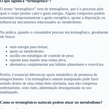
O que significa “termogênico”?
O termo “termogênico” vem de termogênese, que é o processo pelo
qual o corpo produz calor e gasta energia. Alguns compostos podem
aumentar temporariamente o gasto energético, apoiar a disposição ou
influenciar mecanismos relacionados ao metabolismo.
Na prática, quando o consumidor procura um termogênico, geralmente
ele busca:
mais energia para treinar;
apoio ao metabolismo;
auxílio em estratégias de controle de peso;
suporte para manter uma rotina ativa;
alternativa complementar aos hábitos alimentares e exercícios.
Porém, é essencial diferenciar apoio metabólico de promessa de
emagrecimento. Um termogênico natural manipulado pode fazer
sentido dentro de uma rotina bem orientada, mas não compensa
sedentarismo, sono ruim, alimentação desorganizada ou uso
inadequado.
Como os termogênicos naturais podem atuar no metabolismo?