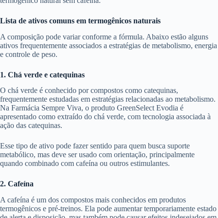
termogênico natural sem cafeína.
Lista de ativos comuns em termogênicos naturais
A composição pode variar conforme a fórmula. Abaixo estão alguns
ativos frequentemente associados a estratégias de metabolismo, energia
e controle de peso.
1. Chá verde e catequinas
O chá verde é conhecido por compostos como catequinas,
frequentemente estudadas em estratégias relacionadas ao metabolismo.
Na Farmácia Sempre Viva, o produto GreenSelect Evodia é
apresentado como extraído do chá verde, com tecnologia associada à
ação das catequinas.
Esse tipo de ativo pode fazer sentido para quem busca suporte
metabólico, mas deve ser usado com orientação, principalmente
quando combinado com cafeína ou outros estimulantes.
2. Cafeína
A cafeína é um dos compostos mais conhecidos em produtos
termogênicos e pré-treinos. Ela pode aumentar temporariamente estado
de alerta e disposição, mas também pode causar efeitos indesejados em