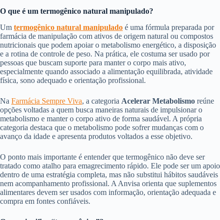
O que é um termogênico natural manipulado?
Um
termogênico natural manipulado
é uma fórmula preparada por
farmácia de manipulação com ativos de origem natural ou compostos
nutricionais que podem apoiar o metabolismo energético, a disposição
e a rotina de controle de peso. Na prática, ele costuma ser usado por
pessoas que buscam suporte para manter o corpo mais ativo,
especialmente quando associado a alimentação equilibrada, atividade
física, sono adequado e orientação profissional.
Na
Farmácia Sempre Viva
, a categoria
Acelerar Metabolismo
reúne
opções voltadas a quem busca maneiras naturais de impulsionar o
metabolismo e manter o corpo ativo de forma saudável. A própria
categoria destaca que o metabolismo pode sofrer mudanças com o
avanço da idade e apresenta produtos voltados a esse objetivo.
O ponto mais importante é entender que termogênico não deve ser
tratado como atalho para emagrecimento rápido. Ele pode ser um apoio
dentro de uma estratégia completa, mas não substitui hábitos saudáveis
nem acompanhamento profissional. A Anvisa orienta que suplementos
alimentares devem ser usados com informação, orientação adequada e
compra em fontes confiáveis.