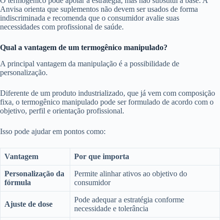
O termogênico pode apoiar a estratégia, mas não substitui a base. A
Anvisa orienta que suplementos não devem ser usados de forma
indiscriminada e recomenda que o consumidor avalie suas
necessidades com profissional de saúde.
Qual a vantagem de um termogênico manipulado?
A principal vantagem da manipulação é a possibilidade de
personalização.
Diferente de um produto industrializado, que já vem com composição
fixa, o termogênico manipulado pode ser formulado de acordo com o
objetivo, perfil e orientação profissional.
Isso pode ajudar em pontos como:
Vantagem
Por que importa
Personalização da
Permite alinhar ativos ao objetivo do
fórmula
consumidor
Pode adequar a estratégia conforme
Ajuste de dose
necessidade e tolerância