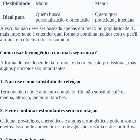
Flexibilidade
Maior
Menor
Quem busca
Quem quer
Ideal para
personalização e orientação
praticidade imediata
A escolha não deve ser baseada apenas em preço ou popularidade. O
mais importante é entender qual formato combina melhor com o perfil,
a rotina e o objetivo do consumidor.
Como usar termogênico com mais segurança?
A forma de uso depende da fórmula e da orientação profissional, mas
alguns princípios são importantes.
1. Não use como substituto de refeição
Termogênico não é alimento completo. Ele não substitui café da
manhã, almoço, jantar ou lanches.
2. Evite combinar estimulantes sem orientação
Cafeína, pré-treinos, energéticos e alguns termogênicos podem somar
efeitos. Isso pode aumentar risco de agitação, insônia e desconfortos.
3. Atenção ao horário