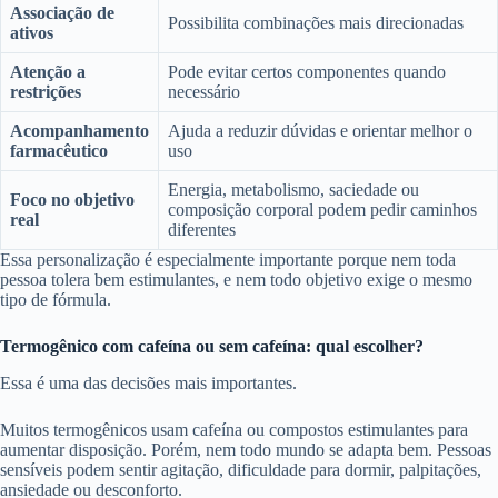
Associação de
Possibilita combinações mais direcionadas
ativos
Atenção a
Pode evitar certos componentes quando
restrições
necessário
Acompanhamento
Ajuda a reduzir dúvidas e orientar melhor o
farmacêutico
uso
Energia, metabolismo, saciedade ou
Foco no objetivo
composição corporal podem pedir caminhos
real
diferentes
Essa personalização é especialmente importante porque nem toda
pessoa tolera bem estimulantes, e nem todo objetivo exige o mesmo
tipo de fórmula.
Termogênico com cafeína ou sem cafeína: qual escolher?
Essa é uma das decisões mais importantes.
Muitos termogênicos usam cafeína ou compostos estimulantes para
aumentar disposição. Porém, nem todo mundo se adapta bem. Pessoas
sensíveis podem sentir agitação, dificuldade para dormir, palpitações,
ansiedade ou desconforto.