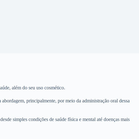
saúde, além do seu uso cosmético.
sua abordagem, principalmente, por meio da administração oral dessa
ar desde simples condições de saúde física e mental até doenças mais