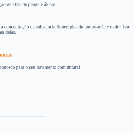
ão de 10% de planta e álcool.
 a concentração da substância fitoterápica da tintura-mãe é maior. Isso
ma delas.
nturas
.
 conosco para o seu tratamento com tintura!