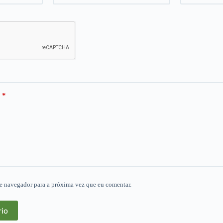
*
e navegador para a próxima vez que eu comentar.
rio