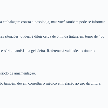
pria embalagem consta a posologia, mas você também pode se informar
 situações, o ideal é diluir cerca de 5 ml da tintura em torno de 480
ssário mantê-la na geladeira. Referente à validade, as tinturas
 período de amamentação.
do também devem consultar o médico em relação ao uso da tintura.