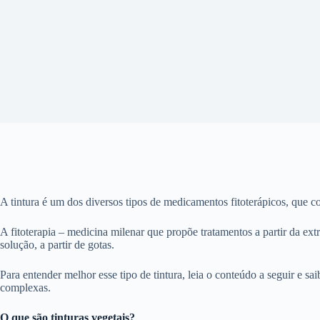
A tintura é um dos diversos tipos de medicamentos fitoterápicos, que 
A fitoterapia – medicina milenar que propõe tratamentos a partir da ext
solução, a partir de gotas.
Para entender melhor esse tipo de tintura, leia o conteúdo a seguir e sa
complexas.
O que são tinturas vegetais?