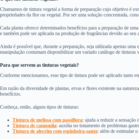
Chamamos de tintura vegetal a forma de preparação cujo objetivo é extr
propriedades da flor ou vegetal. Por ser uma solução concentrada, consid
Cada planta oferece determinados benefícios para a preparação de uma 
e também pode ser aplicada na produção de fragrâncias devido ao seu 
Ainda é possível que, durante a preparação, seja utilizada apenas uma e
manipulação costumam disponibilizar um variado catálogo de tinturas v
Para que servem as tinturas vegetais?
Conforme mencionamos, esse tipo de tintura pode ser aplicado tanto em
Em razão da diversidade de plantas, ervas e flores existente na naturez
benefícios.
Conheça, então, alguns tipos de tinturas:
Tintura de melissa com passiflora
: ajuda a reduzir a sensação
Tintura de camomila
: auxilia no tratamento de problemas gastr
Tintura de alecrim com espinheira-santa
: além de estimular o