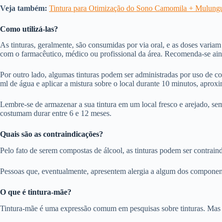
Veja também:
Tintura para Otimização do Sono Camomila + Mulung
Como utilizá-las?
As tinturas, geralmente, são consumidas por via oral, e as doses var
com o farmacêutico, médico ou profissional da área. Recomenda-se ainda
Por outro lado, algumas tinturas podem ser administradas por uso de com
ml de água e aplicar a mistura sobre o local durante 10 minutos, aprox
Lembre-se de armazenar a sua tintura em um local fresco e arejado, sem 
costumam durar entre 6 e 12 meses.
Quais são as contraindicações?
Pelo fato de serem compostas de álcool, as tinturas podem ser contrai
Pessoas que, eventualmente, apresentem alergia a algum dos componen
O que é tintura-mãe
?
Tintura-mãe é uma expressão comum em pesquisas sobre tinturas. Mas o