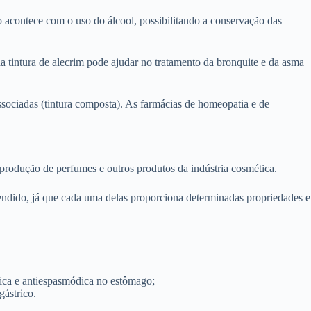
o acontece com o uso do álcool, possibilitando a conservação das
a tintura de alecrim pode ajudar no tratamento da bronquite e da asma
 associadas (tintura composta). As farmácias de homeopatia e de
produção de perfumes e outros produtos da indústria cosmética.
etendido, já que cada uma delas proporciona determinadas propriedades e
ptica e antiespasmódica no estômago;
gástrico.