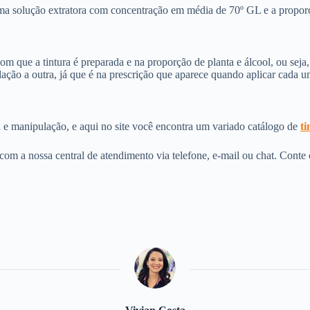
ma solução extratora com concentração em média de 70º GL e a proporç
om que a tintura é preparada e na proporção de planta e álcool, ou seja,
ação a outra, já que é na prescrição que aparece quando aplicar cada u
e manipulação, e aqui no site você encontra um variado catálogo de
ti
com a nossa central de atendimento via telefone, e-mail ou chat. Conte