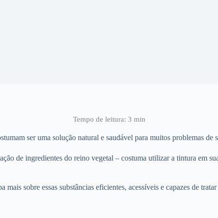
costumam ser uma solução natural e saudável para muitos problemas de 
ração de ingredientes do reino vegetal – costuma utilizar a tintura em 
iba mais sobre essas substâncias eficientes, acessíveis e capazes de trat