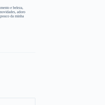
imento e beleza,
 novidades, adoro
m pouco da minha