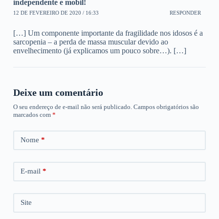
independente e mobil!
12 DE FEVEREIRO DE 2020 / 16:33
RESPONDER
[…] Um componente importante da fragilidade nos idosos é a
sarcopenia – a perda de massa muscular devido ao
envelhecimento (já explicamos um pouco sobre…). […]
Deixe um comentário
O seu endereço de e-mail não será publicado.
Campos obrigatórios são
marcados com
*
Nome
*
E-mail
*
Site