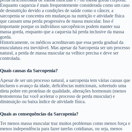
Enquanto caquexia é mais frequentemente considerada como um caso
de desnutrição devido a condições de saúde como o câncer, a
sarcopenia se concentra em mudanças na nutrição e atividade física
que causam uma perda progressiva de massa muscular. Isso é
importante porque os indivíduos sarcopênicos podem manter sua
massa gorda, enquanto que a caquexia há perda inclusive da massa
gorda.
Historicamente, os médicos acreditavam que essa perda gradual da
musculatura era inevitável. Mas apesar da Sarcopenia ser um processo
natural, a perda de massa muscular na velhice precisa e deve ser
controlada.
Quais causas da Sarcopenia?
Apesar de ser um processo natural, a sarcopenia tem várias causas que
incluem o avanço da idade, deficiências nutricionais, sobretudo uma
dieta pobre em proteínas de qualidade, alterações hormonais (menos
testosterona faz você acelerar o processo de perda muscular) e
diminuição ou baixa índice de atividade física.
Quais as consequências da Sarcopenia?
Ter menos massa muscular traz muitos problemas como menos força e
menos independência para fazer tarefas cotidianas, ou seja, menos