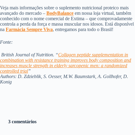
Veja mais informações sobre o suplemento nutricional proteico mais
avançado do mercado –
BodyBalance
em nossa loja virtual, também
conhecido com o nome comercial de Extima – que comprovadamente
controla a perda da força e massa muscular nos idosos. Está disponível
na
Farmácia Sempre Viva
, entregamos para todo o Brasil!
Fonte:
British Journal of Nutrition. “
Collagen peptide supplementation in
combination with resistance training improves body composition and
increases muscle strength in elderly sarcopenic men: a randomized
controlled trial
”
Authors: D. Zdzieblik, S. Oesser, M.W. Baumstark, A. Gollhofer, D.
Konig
3 comentários