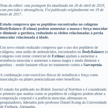
Nota do editor: esta postagem foi atualizada em 26 de abril de 2019,
com precisão e abrangência. Foi publicado originalmente em 19 de
maio de 2017.
Estudo comprova que os peptídeos encontrados no colágeno
BodyBalance (Extima) podem aumentar a massa e força muscular
e diminuir a gordura, reduzindo os efeitos relacionadas à perda
muscular relacionada à idade.
Um novo estudo realizado comprova que o uso dos peptídeos de
colágeno, uma união de aminoácidos, encontrados no
BodyBalance
(o
colágeno com nome comercial de
Extima
) ajudam a aumentar a
resistência muscular e aumentar a massa magra e ainda diminuir a
gordura – sendo bastante eficaz no tratamento contra a
Sarcopenia
.
A combinação com exercícios físicos de resistência e força como
musculação ou pilates potencializam estes benefícios.
O estudo foi publicado no
British Journal of Nutrition
e é considerado
o primeiro que analisa como os peptídeos de colágeno podem afetar a
composição corporal e a potência muscular, afirmaram os
pesquisadores, liderados pelo professor Daniel Konig da Universidade
de Freiburg, Alemanha.