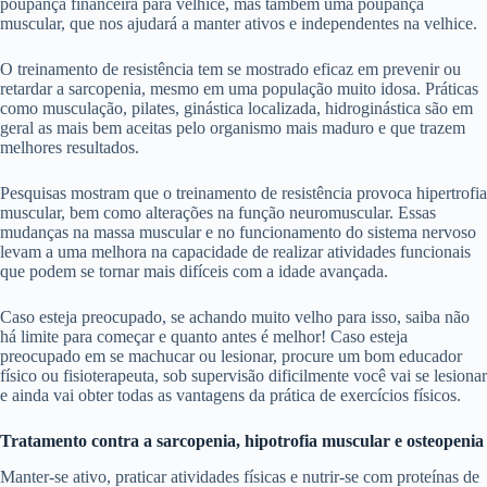
poupança financeira para velhice, mas também uma poupança
muscular, que nos ajudará a manter ativos e independentes na velhice.
O treinamento de resistência tem se mostrado eficaz em prevenir ou
retardar a sarcopenia, mesmo em uma população muito idosa. Práticas
como musculação, pilates, ginástica localizada, hidroginástica são em
geral as mais bem aceitas pelo organismo mais maduro e que trazem
melhores resultados.
Pesquisas mostram que o treinamento de resistência provoca hipertrofia
muscular, bem como alterações na função neuromuscular. Essas
mudanças na massa muscular e no funcionamento do sistema nervoso
levam a uma melhora na capacidade de realizar atividades funcionais
que podem se tornar mais difíceis com a idade avançada.
Caso esteja preocupado, se achando muito velho para isso, saiba não
há limite para começar e quanto antes é melhor! Caso esteja
preocupado em se machucar ou lesionar, procure um bom educador
físico ou fisioterapeuta, sob supervisão dificilmente você vai se lesionar
e ainda vai obter todas as vantagens da prática de exercícios físicos.
Tratamento contra a sarcopenia, hipotrofia muscular e osteopenia
Manter-se ativo, praticar atividades físicas e nutrir-se com proteínas de