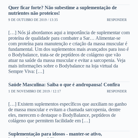
Quer ficar forte? Não subestime a suplementação de
nutrientes não proteicos!
9 DE OUTUBRO DE 2019 / 13:35
RESPONDER
[…] Nós já abordamos aqui a importância de suplementar com
proteína de qualidade para combater a Sar… Alimentar-se
com proteína para manutenção e criação da massa muscular é
fundamental. Um dos suplementos mais avançados para isso é
o Bodybalance, trata-se de peptídeos de colágeno que vão
atuar na saúde da massa muscular e evitar a sarcopenia. Veja
mais informações sobre o Bodybalance na loja virtual da
Sempre Viva: […]
Saúde Masculina: Saiba o que é andropausa! Confira
1 DE NOVEMBRO DE 2019 / 12:17
RESPONDER
[…] Existem suplementos específicos que auxiliam no ganho
de massa muscular e evitam a chamada sarcopenia, dentre
eles, merecem o destaque o BodyBalance, peptídeos de
colágeno que permitem facilidade em […]
Suplementação para idosos - manter-se ativo,