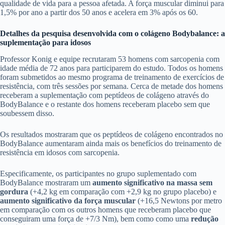
qualidade de vida para a pessoa afetada. A força muscular diminui para
1,5% por ano a partir dos 50 anos e acelera em 3% após os 60.
Detalhes da pesquisa desenvolvida com o colágeno Bodybalance: a
suplementação para idosos
Professor Konig e equipe recrutaram 53 homens com sarcopenia com
idade média de 72 anos para participarem do estudo. Todos os homens
foram submetidos ao mesmo programa de treinamento de exercícios de
resistência, com três sessões por semana. Cerca de metade dos homens
receberam a suplementação com peptídeos de colágeno através do
BodyBalance e o restante dos homens receberam placebo sem que
soubessem disso.
Os resultados mostraram que os peptídeos de colágeno encontrados no
BodyBalance aumentaram ainda mais os benefícios do treinamento de
resistência em idosos com sarcopenia.
Especificamente, os participantes no grupo suplementado com
BodyBalance mostraram um
aumento significativo na massa sem
gordura
(+4,2 kg em comparação com +2,9 kg no grupo placebo) e
aumento significativo da força muscular
(+16,5 Newtons por metro
em comparação com os outros homens que receberam placebo que
conseguiram uma força de +7/3 Nm), bem como como uma
redução