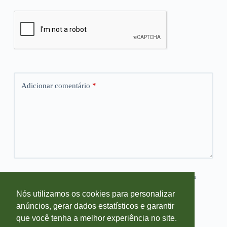
Adicionar comentário
*
Salvar meus dados neste navegador para a próxima vez que eu
comentar.
Nós utilizamos os cookies para personalizar
anúncios, gerar dados estatísticos e garantir
Publicar comentário
que você tenha a melhor experiência no site.