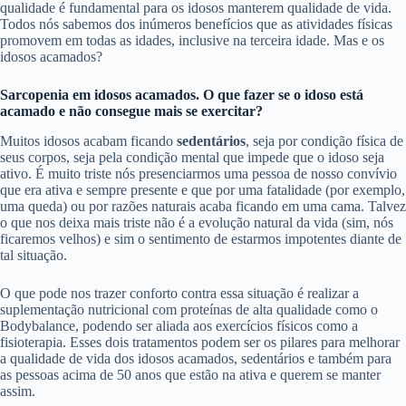
qualidade é fundamental para os idosos manterem qualidade de vida.
Todos nós sabemos dos inúmeros benefícios que as atividades físicas
promovem em todas as idades, inclusive na terceira idade. Mas e os
idosos acamados?
Sarcopenia em idosos acamados. O que fazer se o idoso está
acamado e não consegue mais se exercitar?
Muitos idosos acabam ficando
sedentários
, seja por condição física de
seus corpos, seja pela condição mental que impede que o idoso seja
ativo. É muito triste nós presenciarmos uma pessoa de nosso convívio
que era ativa e sempre presente e que por uma fatalidade (por exemplo,
uma queda) ou por razões naturais acaba ficando em uma cama. Talvez
o que nos deixa mais triste não é a evolução natural da vida (sim, nós
ficaremos velhos) e sim o sentimento de estarmos impotentes diante de
tal situação.
O que pode nos trazer conforto contra essa situação é realizar a
suplementação nutricional com proteínas de alta qualidade como o
Bodybalance, podendo ser aliada aos exercícios físicos como a
fisioterapia. Esses dois tratamentos podem ser os pilares para melhorar
a qualidade de vida dos idosos acamados, sedentários e também para
as pessoas acima de 50 anos que estão na ativa e querem se manter
assim.