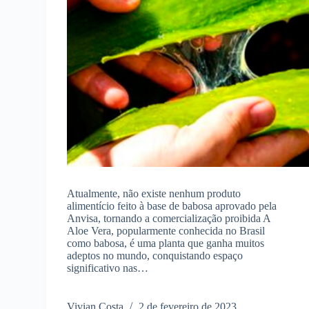
Atualmente, não existe nenhum produto
alimentício feito à base de babosa aprovado pela
Anvisa, tornando a comercialização proibida A
Aloe Vera, popularmente conhecida no Brasil
como babosa, é uma planta que ganha muitos
adeptos no mundo, conquistando espaço
significativo nas…
Vivian Costa
2 de fevereiro de 2023