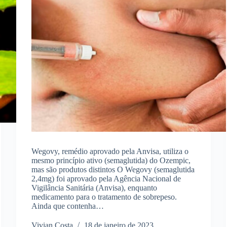
Wegovy, remédio aprovado pela Anvisa, utiliza o
mesmo princípio ativo (semaglutida) do Ozempic,
mas são produtos distintos O Wegovy (semaglutida
2,4mg) foi aprovado pela Agência Nacional de
Vigilância Sanitária (Anvisa), enquanto
medicamento para o tratamento de sobrepeso.
Ainda que contenha…
Vivian Costa
18 de janeiro de 2023