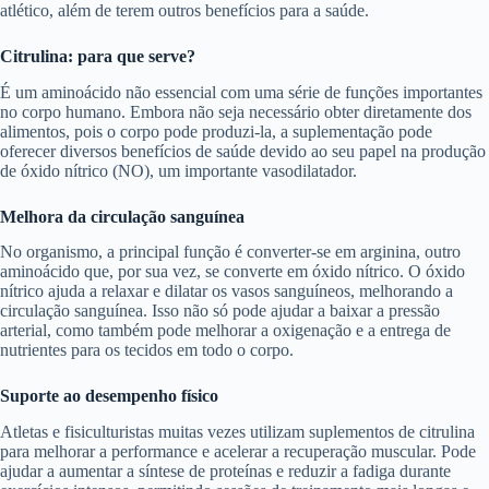
atlético, além de terem outros benefícios para a saúde.
Citrulina: para que serve?
É um aminoácido não essencial com uma série de funções importantes
no corpo humano. Embora não seja necessário obter diretamente dos
alimentos, pois o corpo pode produzi-la, a suplementação pode
oferecer diversos benefícios de saúde devido ao seu papel na produção
de óxido nítrico (NO), um importante vasodilatador.
Melhora da circulação sanguínea
No organismo, a principal função é converter-se em arginina, outro
aminoácido que, por sua vez, se converte em óxido nítrico. O óxido
nítrico ajuda a relaxar e dilatar os vasos sanguíneos, melhorando a
circulação sanguínea. Isso não só pode ajudar a baixar a pressão
arterial, como também pode melhorar a oxigenação e a entrega de
nutrientes para os tecidos em todo o corpo.
Suporte ao desempenho físico
Atletas e fisiculturistas muitas vezes utilizam suplementos de citrulina
para melhorar a performance e acelerar a recuperação muscular. Pode
ajudar a aumentar a síntese de proteínas e reduzir a fadiga durante