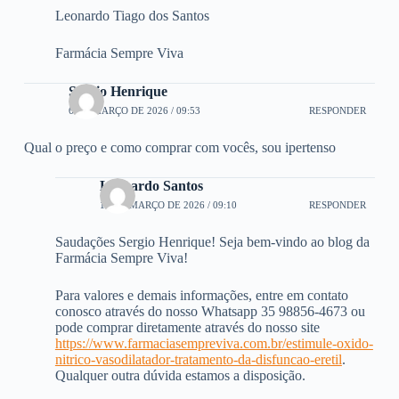
Leonardo Tiago dos Santos
Farmácia Sempre Viva
Sergio Henrique
6 DE MARÇO DE 2026 / 09:53
RESPONDER
Qual o preço e como comprar com vocês, sou ipertenso
Leonardo Santos
18 DE MARÇO DE 2026 / 09:10
RESPONDER
Saudações Sergio Henrique! Seja bem-vindo ao blog da
Farmácia Sempre Viva!
Para valores e demais informações, entre em contato
conosco através do nosso Whatsapp 35 98856-4673 ou
pode comprar diretamente através do nosso site
https://www.farmaciasempreviva.com.br/estimule-oxido-
nitrico-vasodilatador-tratamento-da-disfuncao-eretil
.
Qualquer outra dúvida estamos a disposição.