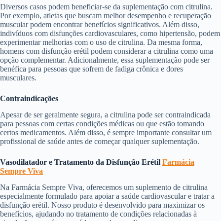
Diversos casos podem beneficiar-se da suplementação com citrulina.
Por exemplo, atletas que buscam melhor desempenho e recuperação
muscular podem encontrar benefícios significativos. Além disso,
indivíduos com disfunções cardiovasculares, como hipertensão, podem
experimentar melhorias com o uso de citrulina. Da mesma forma,
homens com disfunção erétil podem considerar a citrulina como uma
opção complementar. Adicionalmente, essa suplementação pode ser
benéfica para pessoas que sofrem de fadiga crônica e dores
musculares.
Contraindicações
Apesar de ser geralmente segura, a citrulina pode ser contraindicada
para pessoas com certas condições médicas ou que estão tomando
certos medicamentos. Além disso, é sempre importante consultar um
profissional de saúde antes de começar qualquer suplementação.
Vasodilatador e Tratamento da Disfunção Erétil
Farmácia
Sempre Viva
Na Farmácia Sempre Viva, oferecemos um suplemento de citrulina
especialmente formulado para apoiar a saúde cardiovascular e tratar a
disfunção erétil. Nosso produto é desenvolvido para maximizar os
benefícios, ajudando no tratamento de condições relacionadas à