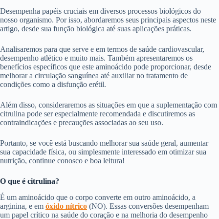
Desempenha papéis cruciais em diversos processos biológicos do
nosso organismo. Por isso, abordaremos seus principais aspectos neste
artigo, desde sua função biológica até suas aplicações práticas.
Analisaremos para que serve e em termos de saúde cardiovascular,
desempenho atlético e muito mais. Também apresentaremos os
benefícios específicos que este aminoácido pode proporcionar, desde
melhorar a circulação sanguínea até auxiliar no tratamento de
condições como a disfunção erétil.
Além disso, consideraremos as situações em que a suplementação com
citrulina pode ser especialmente recomendada e discutiremos as
contraindicações e precauções associadas ao seu uso.
Portanto, se você está buscando melhorar sua saúde geral, aumentar
sua capacidade física, ou simplesmente interessado em otimizar sua
nutrição, continue conosco e boa leitura!
O que é citrulina?
É um aminoácido que o corpo converte em outro aminoácido, a
arginina, e em
óxido nítrico
(NO). Essas conversões desempenham
um papel crítico na saúde do coração e na melhoria do desempenho