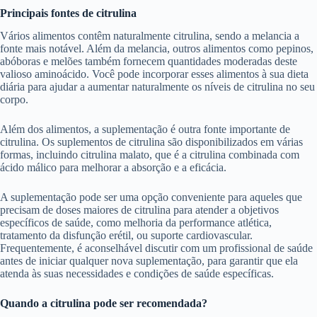
Principais fontes de citrulina
Vários alimentos contêm naturalmente citrulina, sendo a melancia a
fonte mais notável. Além da melancia, outros alimentos como pepinos,
abóboras e melões também fornecem quantidades moderadas deste
valioso aminoácido. Você pode incorporar esses alimentos à sua dieta
diária para ajudar a aumentar naturalmente os níveis de citrulina no seu
corpo.
Além dos alimentos, a suplementação é outra fonte importante de
citrulina. Os suplementos de citrulina são disponibilizados em várias
formas, incluindo citrulina malato, que é a citrulina combinada com
ácido málico para melhorar a absorção e a eficácia.
A suplementação pode ser uma opção conveniente para aqueles que
precisam de doses maiores de citrulina para atender a objetivos
específicos de saúde, como melhoria da performance atlética,
tratamento da disfunção erétil, ou suporte cardiovascular.
Frequentemente, é aconselhável discutir com um profissional de saúde
antes de iniciar qualquer nova suplementação, para garantir que ela
atenda às suas necessidades e condições de saúde específicas.
Quando a citrulina pode ser recomendada?