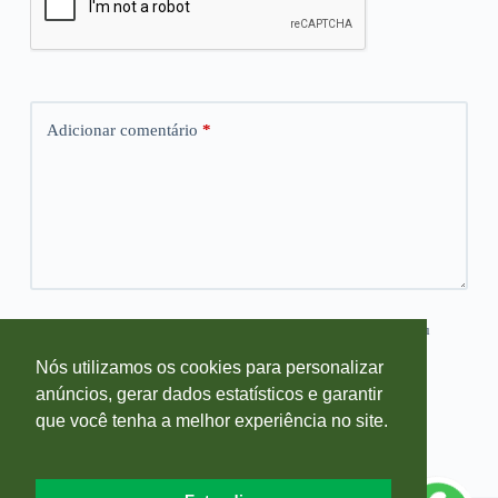
Adicionar comentário
*
Salvar meus dados neste navegador para a próxima vez que eu
comentar.
Nós utilizamos os cookies para personalizar
anúncios, gerar dados estatísticos e garantir
Publicar comentário
que você tenha a melhor experiência no site.