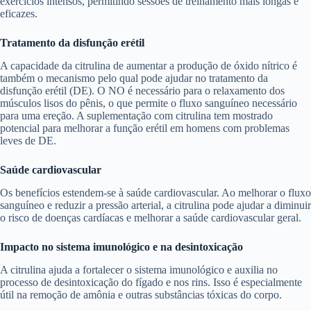
exercícios intensos, permitindo sessões de treinamento mais longas e
eficazes.
Tratamento da disfunção erétil
A capacidade da citrulina de aumentar a produção de óxido nítrico é
também o mecanismo pelo qual pode ajudar no tratamento da
disfunção erétil (DE). O NO é necessário para o relaxamento dos
músculos lisos do pênis, o que permite o fluxo sanguíneo necessário
para uma ereção. A suplementação com citrulina tem mostrado
potencial para melhorar a função erétil em homens com problemas
leves de DE.
Saúde cardiovascular
Os benefícios estendem-se à saúde cardiovascular. Ao melhorar o fluxo
sanguíneo e reduzir a pressão arterial, a citrulina pode ajudar a diminuir
o risco de doenças cardíacas e melhorar a saúde cardiovascular geral.
Impacto no sistema imunológico e na desintoxicação
A citrulina ajuda a fortalecer o sistema imunológico e auxilia no
processo de desintoxicação do fígado e nos rins. Isso é especialmente
útil na remoção de amônia e outras substâncias tóxicas do corpo.