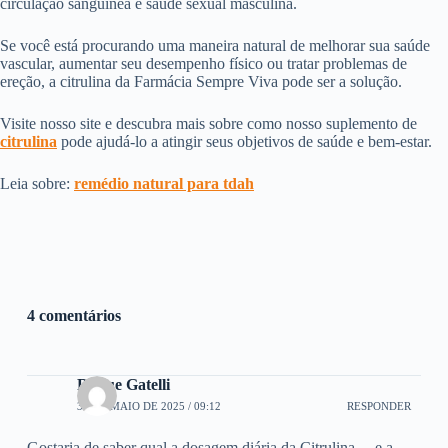
circulação sanguínea e saúde sexual masculina.
Se você está procurando uma maneira natural de melhorar sua saúde
vascular, aumentar seu desempenho físico ou tratar problemas de
ereção, a citrulina da Farmácia Sempre Viva pode ser a solução.
Visite nosso site e descubra mais sobre como nosso suplemento de
citrulina
pode ajudá-lo a atingir seus objetivos de saúde e bem-estar.
Leia sobre:
remédio natural para tdah
4 comentários
Roque Gatelli
30 DE MAIO DE 2025 / 09:12
RESPONDER
Gostaria de saber qual a dosagem diária da Citrulina….e a