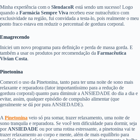
Minha experiência com o
SlendacoR
está sendo um sucesso! Logo
quando a
Farmácia Sempre Viva
recebeu esse nutracêutico com
exclusividade na região, fui convidada a testa-lo, pois realmente o meu
ponto fraco estava em reduzir o percentual de gordura corporal.
Emagrecendo
Iniciei um novo programa para definição e perda de massa gorda. E
também a usar os produtos por recomendação da
Farmacêutica
Vivian Costa
.
Pinetonina
Comecei o uso da Pinetonina, tanto para ter uma noite de sono mais
relaxante e reparadora (fator importantíssimo para a redução de
gordura corporal) quanto para diminuir a ANSIEDADE do dia a dia e
evitar, assim, qualquer episódio de compulsão alimentar (que
geralmente se dá por pura ANSIEDADE).
A
Pinetonina
veio só pra somar, trazer relaxamento, uma noite de
sono tranquila e reparadora. Se você tem dificuldade para dormir, seja
por
ANSIEDADE
ou por uma rotina estressante, a pinetonina vai te
trazer relaxamento ao corpo e mente, além de mais equilíbrio para