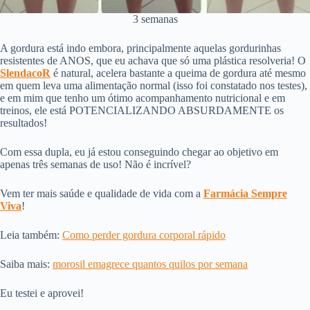
3 semanas
A gordura está indo embora, principalmente aquelas gordurinhas
resistentes de ANOS, que eu achava que só uma plástica resolveria! O
SlendacoR
é natural, acelera bastante a queima de gordura até mesmo
em quem leva uma alimentação normal (isso foi constatado nos testes),
e em mim que tenho um ótimo acompanhamento nutricional e em
treinos, ele está POTENCIALIZANDO ABSURDAMENTE os
resultados!
Com essa dupla, eu já estou conseguindo chegar ao objetivo em
apenas três semanas de uso! Não é incrível?
Vem ter mais saúde e qualidade de vida com a
Farmácia Sempre
Viva
!
Leia também:
Como perder gordura corporal rápido
Saiba mais:
morosil e
magrece quantos quilos por semana
Eu testei e aprovei!