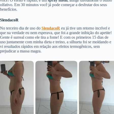
você! O efeito é rápido, é um
spray nasal
, atinge diretamente o bulbo
olfativo. Em 30 minutos você já pode começar a desfrutar dos seus
benefícios.
SlendacoR
No terceiro dia de uso do
SlendacoR
eu já tive um retorno incrível e
que na verdade eu nem esperava, que foi a grande inibição do apetite!
Gente é surreal como ele tira a fome! E com os primeiros 15 dias de
uso juntamente com minha dieta e treino, a silhueta foi se moldando e
vi resultados rápidos em relação aos efeitos termogênicos, sem
prejudicar a massa magra.