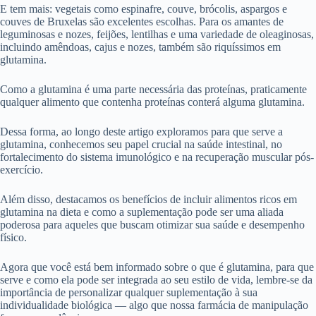
E tem mais: vegetais como espinafre, couve, brócolis, aspargos e
couves de Bruxelas são excelentes escolhas. Para os amantes de
leguminosas e nozes, feijões, lentilhas e uma variedade de oleaginosas,
incluindo amêndoas, cajus e nozes, também são riquíssimos em
glutamina.
Como a glutamina é uma parte necessária das proteínas, praticamente
qualquer alimento que contenha proteínas conterá alguma glutamina.
Dessa forma, ao longo deste artigo exploramos para que serve a
glutamina, conhecemos seu papel crucial na saúde intestinal, no
fortalecimento do sistema imunológico e na recuperação muscular pós-
exercício.
Além disso, destacamos os benefícios de incluir alimentos ricos em
glutamina na dieta e como a suplementação pode ser uma aliada
poderosa para aqueles que buscam otimizar sua saúde e desempenho
físico.
Agora que você está bem informado sobre o que é glutamina, para que
serve e como ela pode ser integrada ao seu estilo de vida, lembre-se da
importância de personalizar qualquer suplementação à sua
individualidade biológica — algo que nossa farmácia de manipulação