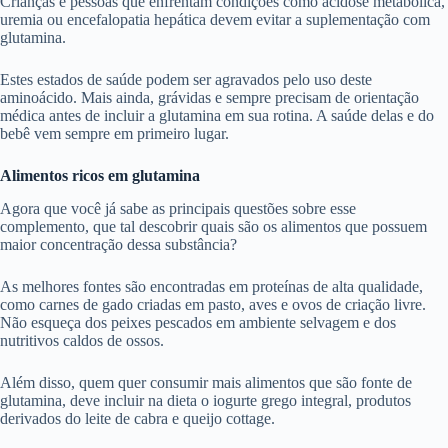
Crianças e pessoas que enfrentam condições como acidose metabólica,
uremia ou encefalopatia hepática devem evitar a suplementação com
glutamina.
Estes estados de saúde podem ser agravados pelo uso deste
aminoácido. Mais ainda, grávidas e sempre precisam de orientação
médica antes de incluir a glutamina em sua rotina. A saúde delas e do
bebê vem sempre em primeiro lugar.
Alimentos ricos em glutamina
Agora que você já sabe as principais questões sobre esse
complemento, que tal descobrir quais são os alimentos que possuem
maior concentração dessa substância?
As melhores fontes são encontradas em proteínas de alta qualidade,
como carnes de gado criadas em pasto, aves e ovos de criação livre.
Não esqueça dos peixes pescados em ambiente selvagem e dos
nutritivos caldos de ossos.
Além disso, quem quer consumir mais alimentos que são fonte de
glutamina, deve incluir na dieta o iogurte grego integral, produtos
derivados do leite de cabra e queijo cottage.