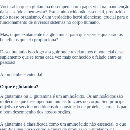
Você sabia que a glutamina desempenha um papel vital na manutenção
da sua saúde e bem-estar? Este aminoácido não essencial, produzido
pelo nosso organismo, é um verdadeiro herói silencioso, crucial para o
funcionamento de diversos sistemas no corpo humano.
Mas, o que exatamente é a glutamina, para que serve e quais são os
benefícios que ela proporciona?
Descubra tudo isso logo a seguir onde revelaremos o potencial deste
suplemento que se torna cada vez mais conhecido e falado entre as
pessoas!
Acompanhe e entenda!
O que é glutamina?
A glutamina ou L-glutamina é um aminoácido. Os aminoácidos são
moléculas que desempenham muitas funções no corpo. Seu principal
objetivo é servir como blocos de construção de proteínas, cruciais para
o bom desempenho dos nossos órgãos.
A glutamina é classificada como um aminoácido não essencial, o que
significa que nosso corpo é capaz de produzi-lo. Entretanto, há