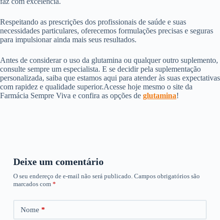
faz com excelência.
Respeitando as prescrições dos profissionais de saúde e suas
necessidades particulares, oferecemos formulações precisas e seguras
para impulsionar ainda mais seus resultados.
Antes de considerar o uso da glutamina ou qualquer outro suplemento,
consulte sempre um especialista. E se decidir pela suplementação
personalizada, saiba que estamos aqui para atender às suas expectativas
com rapidez e qualidade superior.Acesse hoje mesmo o site da
Farmácia Sempre Viva e confira as opções de
glutamin
a
!
Deixe um comentário
O seu endereço de e-mail não será publicado.
Campos obrigatórios são
marcados com
*
Nome
*