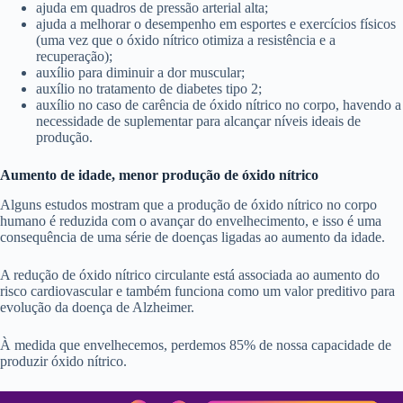
ajuda em quadros de pressão arterial alta;
ajuda a melhorar o desempenho em esportes e exercícios físicos
(uma vez que o óxido nítrico otimiza a resistência e a
recuperação);
auxílio para diminuir a dor muscular;
auxílio no tratamento de diabetes tipo 2;
auxílio no caso de carência de óxido nítrico no corpo, havendo a
necessidade de suplementar para alcançar níveis ideais de
produção.
Aumento de idade, menor produção de óxido nítrico
Alguns estudos mostram que a produção de óxido nítrico no corpo
humano é reduzida com o avançar do envelhecimento, e isso é uma
consequência de uma série de doenças ligadas ao aumento da idade.
A redução de óxido nítrico circulante está associada ao aumento do
risco cardiovascular e também funciona como um valor preditivo para
evolução da doença de Alzheimer.
À medida que envelhecemos, perdemos 85% de nossa capacidade de
produzir óxido nítrico.