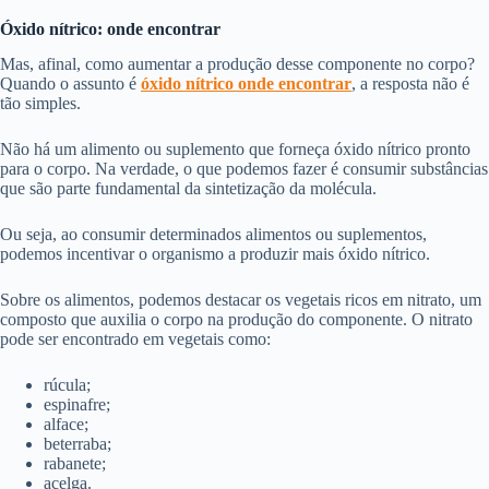
Óxido nítrico: onde encontrar
Mas, afinal, como aumentar a produção desse componente no corpo?
Quando o assunto é
óxido nítrico onde encontrar
, a resposta não é
tão simples.
Não há um alimento ou suplemento que forneça óxido nítrico pronto
para o corpo. Na verdade, o que podemos fazer é consumir substâncias
que são parte fundamental da sintetização da molécula.
Ou seja, ao consumir determinados alimentos ou suplementos,
podemos incentivar o organismo a produzir mais óxido nítrico.
Sobre os alimentos, podemos destacar os vegetais ricos em nitrato, um
composto que auxilia o corpo na produção do componente. O nitrato
pode ser encontrado em vegetais como:
rúcula;
espinafre;
alface;
beterraba;
rabanete;
acelga.