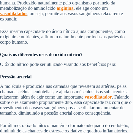
humana. Produzido naturalmente pelo organismo por meio da
metabolização do aminoácido
arginina
, ele age como um
vasodilatador
, ou seja, permite aos vasos sanguíneos relaxarem e
expandir.
Essa mesma capacidade do ácido nítrico ajuda componentes, como
oxigênio e nutrientes, a fluírem naturalmente por todas as partes do
corpo humano.
Quais os diferentes usos do óxido nítrico?
O óxido nítrico pode ser utilizado visando aos benefícios para:
Pressão arterial
A molécula é produzida nas camadas que revestem as artérias, pelas
chamadas células endoteliais, e ajuda os músculos lisos subjacentes a
relaxarem, além de agir como um importante
vasodilatador
. Falando
sobre o relaxamento propriamente dito, essa capacidade faz com que o
revestimento dos vasos sanguíneos possa se dilatar ou aumentar de
tamanho, diminuindo a pressão arterial como consequência.
Por último, o óxido nítrico mantém o formato adequado do endotélio,
diminuindo as chances de estresse oxidativo e quadros inflamatórios.