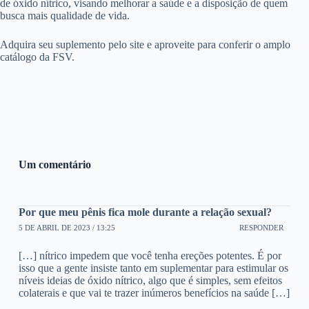
de óxido nítrico, visando melhorar a saúde e a disposição de quem
busca mais qualidade de vida.
Adquira seu suplemento pelo site e aproveite para conferir o amplo
catálogo da FSV.
Um comentário
Por que meu pênis fica mole durante a relação sexual?
5 DE ABRIL DE 2023 / 13:25
RESPONDER
[…] nítrico impedem que você tenha ereções potentes. É por
isso que a gente insiste tanto em suplementar para estimular os
níveis ideias de óxido nítrico, algo que é simples, sem efeitos
colaterais e que vai te trazer inúmeros benefícios na saúde […]