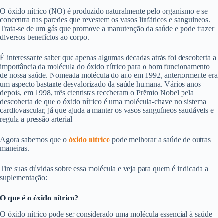
O óxido nítrico (NO) é produzido naturalmente pelo organismo e se
concentra nas paredes que revestem os vasos linfáticos e sanguíneos.
Trata-se de um gás que promove a manutenção da saúde e pode trazer
diversos benefícios ao corpo.
É interessante saber que apenas algumas décadas atrás foi descoberta a
importância da molécula do óxido nítrico para o bom funcionamento
de nossa saúde. Nomeada molécula do ano em 1992, anteriormente era
um aspecto bastante desvalorizado da saúde humana. Vários anos
depois, em 1998, três cientistas receberam o Prêmio Nobel pela
descoberta de que o óxido nítrico é uma molécula-chave no sistema
cardiovascular, já que ajuda a manter os vasos sanguíneos saudáveis e
regula a pressão arterial.
Agora sabemos que o
óxido nítrico
pode melhorar a saúde de outras
maneiras.
Tire suas dúvidas sobre essa molécula e veja para quem é indicada a
suplementação:
O que é o óxido nítrico?
O óxido nítrico pode ser considerado uma molécula essencial à saúde