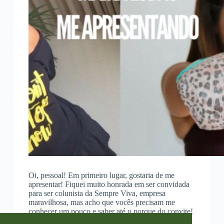
Oi, pessoal! Em primeiro lugar, gostaria de me
apresentar! Fiquei muito honrada em ser convidada
para ser colunista da Sempre Viva, empresa
maravilhosa, mas acho que vocês precisam me
conhecer um pouco e saber até o porque do convite!
A…