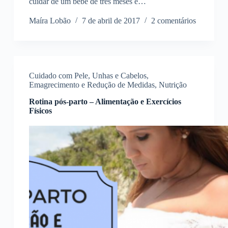
cuidar de um bebê de três meses e…
Maíra Lobão
7 de abril de 2017
2 comentários
Cuidado com Pele, Unhas e Cabelos
,
Emagrecimento e Redução de Medidas
,
Nutrição
Rotina pós-parto – Alimentação e Exercícios
Físicos