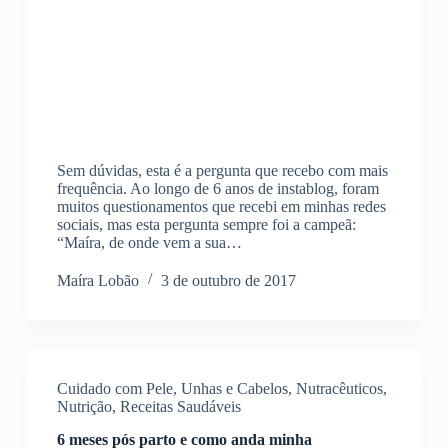
Sem dúvidas, esta é a pergunta que recebo com mais
frequência. Ao longo de 6 anos de instablog, foram
muitos questionamentos que recebi em minhas redes
sociais, mas esta pergunta sempre foi a campeã:
“Maíra, de onde vem a sua…
Maíra Lobão
3 de outubro de 2017
Cuidado com Pele, Unhas e Cabelos
,
Nutracêuticos
,
Nutrição
,
Receitas Saudáveis
6 meses pós parto e como anda minha