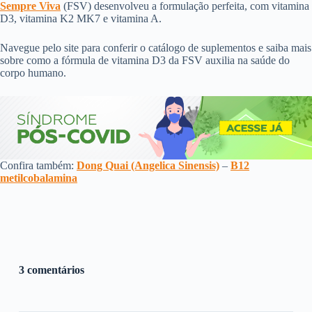
Sempre Viva
(FSV) desenvolveu a formulação perfeita, com vitamina
D3, vitamina K2 MK7 e vitamina A.
Navegue pelo site para conferir o catálogo de suplementos e saiba mais
sobre como a fórmula de vitamina D3 da FSV auxilia na saúde do
corpo humano.
Confira também:
Dong Quai (Angelica Sinensis)
–
B12
metilcobalamina
3 comentários