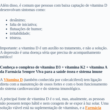
Além disso, é comum que pessoas com baixa captação de vitamina D
desenvolvam sintomas como:
desânimo;
falta de iniciativa;
flutuações de humor;
irritabilidade;
tristeza.
Importante: a vitamina D é um auxílio no tratamento, e não a solução.
A depressão é uma doença séria que precisa de acompanhamento
médico!
Conheça o complexo de vitamina D3 + vitamina K2 + vitamina A
da Farmácia Sempre Viva para a saúde óssea e sistema imune
A
Vitamina D
(também conhecida por colecalciferol) tem ligação
direta com a manutenção de ossos fortes e com o bom funcionamento
do sistema cardiovascular e do sistema imunológico.
A principal fonte de vitamina D é o sol, mas, atualmente, as pessoas
não possuem tempo hábil e nem coragem de se expor à luz solar. Uma
solução viável está na suplementação de vitaminas, e a
Farmácia