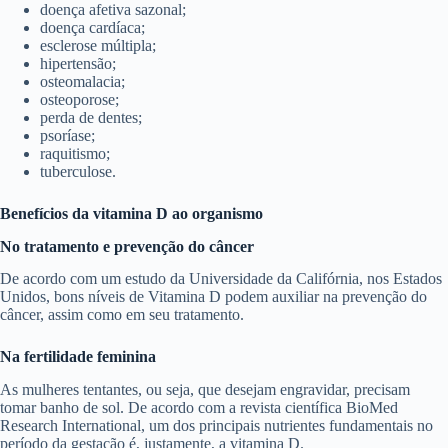
doença afetiva sazonal;
doença cardíaca;
esclerose múltipla;
hipertensão;
osteomalacia;
osteoporose;
perda de dentes;
psoríase;
raquitismo;
tuberculose.
Benefícios da vitamina D ao organismo
No tratamento e prevenção do câncer
De acordo com um estudo da Universidade da Califórnia, nos Estados
Unidos, bons níveis de Vitamina D podem auxiliar na prevenção do
câncer, assim como em seu tratamento.
Na fertilidade feminina
As mulheres tentantes, ou seja, que desejam engravidar, precisam
tomar banho de sol. De acordo com a revista científica BioMed
Research International, um dos principais nutrientes fundamentais no
período da gestação é, justamente, a vitamina D.