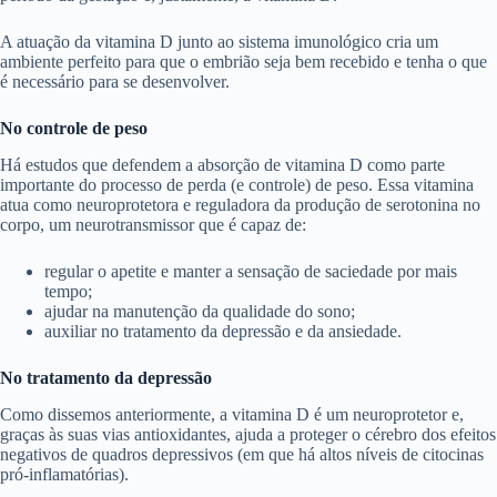
A atuação da vitamina D junto ao sistema imunológico cria um
ambiente perfeito para que o embrião seja bem recebido e tenha o que
é necessário para se desenvolver.
No controle de peso
Há estudos que defendem a absorção de vitamina D como parte
importante do processo de perda (e controle) de peso. Essa vitamina
atua como neuroprotetora e reguladora da produção de serotonina no
corpo, um neurotransmissor que é capaz de:
regular o apetite e manter a sensação de saciedade por mais
tempo;
ajudar na manutenção da qualidade do sono;
auxiliar no tratamento da depressão e da ansiedade.
No tratamento da depressão
Como dissemos anteriormente, a vitamina D é um neuroprotetor e,
graças às suas vias antioxidantes, ajuda a proteger o cérebro dos efeitos
negativos de quadros depressivos (em que há altos níveis de citocinas
pró-inflamatórias).