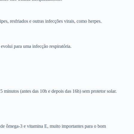
es, resfriados e outras infecções virais, como herpes.
volui para uma infecção respiratória.
5 minutos (antes das 10h e depois das 16h) sem protetor solar.
s de ômega-3 e vitamina E, muito importantes para o bom