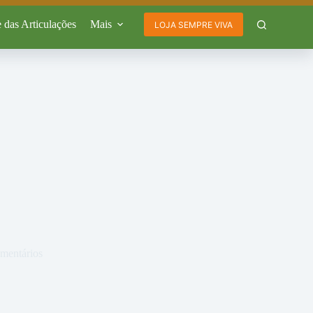
 das Articulações
Mais
LOJA SEMPRE VIVA
mentários