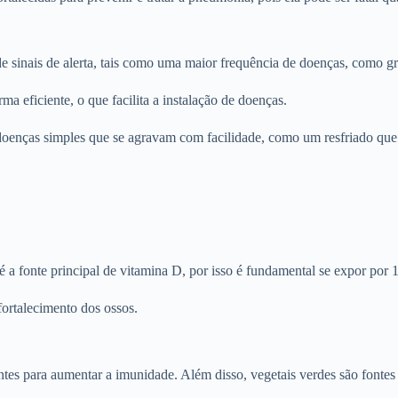
sinais de alerta, tais como uma maior frequência de doenças, como grip
a eficiente, o que facilita a instalação de doenças.
oenças simples que se agravam com facilidade, como um resfriado que e
 a fonte principal de vitamina D, por isso é fundamental se expor por 1
fortalecimento dos ossos.
entes para aumentar a imunidade. Além disso, vegetais verdes são fonte