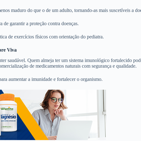
s maduro do que o de um adulto, tornando-as mais suscetíveis a doenç
a de garantir a proteção contra doenças.
ica de exercícios físicos com orientação do pediatra.
pre Viva
nter saudável. Quem almeja ter um sistema imunológico fortalecido po
comercialização de medicamentos naturais com segurança e qualidade.
para aumentar a imunidade e fortalecer o organismo.