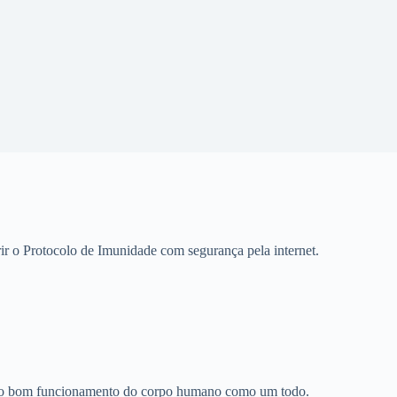
ir o Protocolo de Imunidade com segurança pela internet.
tir o bom funcionamento do corpo humano como um todo.