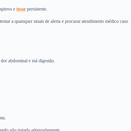
spirros e
tosse
persistente.
tentar a quaisquer sinais de alerta e procurar atendimento médico caso
 dor abdominal e má digestão.
sta.
quando não tratada adequadamente.