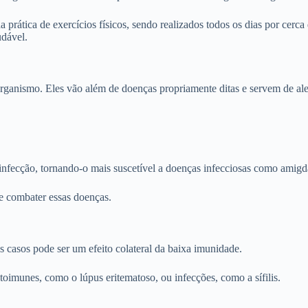
 prática de exercícios físicos, sendo realizados todos os dias por cerc
udável.
rganismo. Eles vão além de doenças propriamente ditas e servem de aler
fecção, tornando-o mais suscetível a doenças infecciosas como amigdal
e combater essas doenças.
 casos pode ser um efeito colateral da baixa imunidade.
oimunes, como o lúpus eritematoso, ou infecções, como a sífilis.