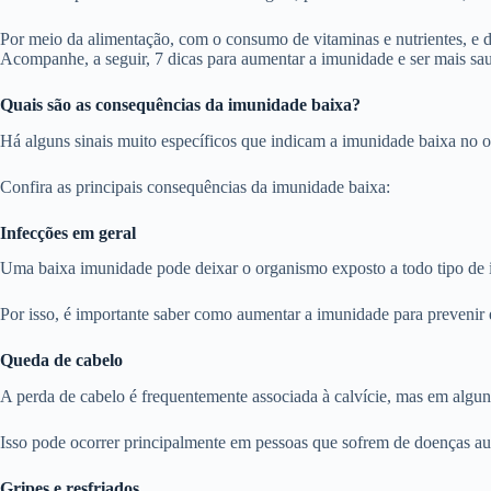
Por meio da alimentação, com o consumo de vitaminas e nutrientes, e da
Acompanhe, a seguir, 7 dicas para aumentar a imunidade e ser mais sa
Quais são as consequências da imunidade baixa?
Há alguns sinais muito específicos que indicam a imunidade baixa no o
Confira as principais consequências da imunidade baixa:
Infecções em geral
Uma baixa imunidade pode deixar o organismo exposto a todo tipo de in
Por isso, é importante saber como aumentar a imunidade para prevenir 
Queda de cabelo
A perda de cabelo é frequentemente associada à calvície, mas em alguns
Isso pode ocorrer principalmente em pessoas que sofrem de doenças aut
Gripes e resfriados