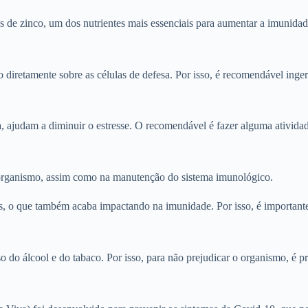
es de zinco, um dos nutrientes mais essenciais para aumentar a imunidad
iretamente sobre as células de defesa. Por isso, é recomendável ingerir
sa, ajudam a diminuir o estresse. O recomendável é fazer alguma ativida
o organismo, assim como na manutenção do sistema imunológico.
 o que também acaba impactando na imunidade. Por isso, é importante d
 do álcool e do tabaco. Por isso, para não prejudicar o organismo, é p