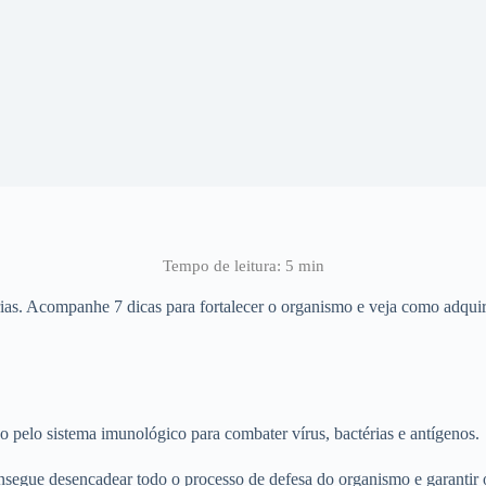
ias. Acompanhe 7 dicas para fortalecer o organismo e veja como adquir
pelo sistema imunológico para combater vírus, bactérias e antígenos.
consegue desencadear todo o processo de defesa do organismo e garan