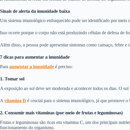
Sinais de alerta da imunidade baixa
Um sistema imunológico enfraquecido pode ser identificado por meio de 
Isso ocorre porque o corpo não está produzindo células de defesa de form
Além disso, a pessoa pode apresentar sintomas como cansaço, febre e d
7 dicas para aumentar a imunidade
Para
aumentar a imunidade
é preciso:
1. Tomar sol
A exposição ao sol deve ser moderada e acontecer todos os dias. O sol é
A
vitamina D
é crucial para o sistema imunológico, já que promove o 
2. Consumir mais vitaminas (por meio de frutas e leguminosas)
Frutas e leguminosas são ricas em vitamina C, um dos principais nutri
funcionamento do organismo.