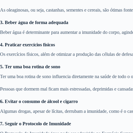
As oleaginosas, ou seja, castanhas, sementes e cereais, são ótimas font
3. Beber água de forma adequada
Beber água é determinante para aumentar a imunidade do corpo, agindo d
4. Praticar exercícios físicos
Os exercícios físicos, além de otimizar a produção das células de defe
5. Ter uma boa rotina de sono
Ter uma boa rotina de sono influencia diretamente na saúde de todo 
Pessoas que dormem mal ficam mais estressadas, deprimidas e cansadas,
6. Evitar o consumo de álcool e cigarro
Algumas drogas, apesar de lícitas, derrubam a imunidade, como é o caso
7. Seguir o Protocolo de Imunidade