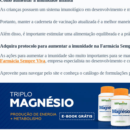
Como aumentar a imunidade infantil
As crianças possuem um sistema imunológico em desenvolvimento e meno
Portanto, manter a caderneta de vacinação atualizada é a melhor maneir
Além disso, é importante estimular uma alimentação equilibrada e a prát
Adquira protocolo para aumentar a imunidade na Farmácia Sem
As ações para aumentar a imunidade são muito importantes para se ma
Farmácia Sempre Viva
, empresa especialista no desenvolvimento e 
Aproveite para navegar pelo site e conheça o catálogo de formulações 