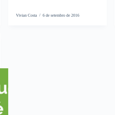
Vivian Costa
6 de setembro de 2016