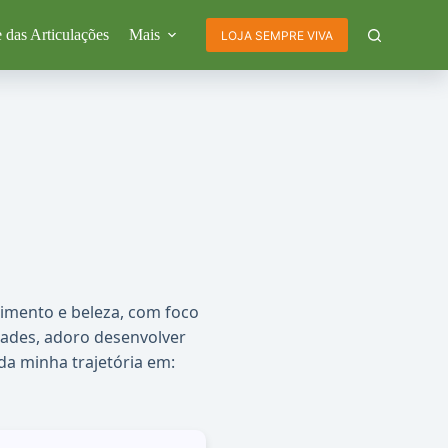
 das Articulações
Mais
LOJA SEMPRE VIVA
cimento e beleza, com foco
dades, adoro desenvolver
a minha trajetória em: