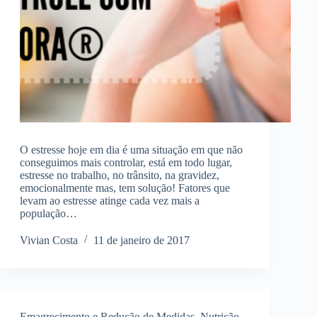
O estresse hoje em dia é uma situação em que não
conseguimos mais controlar, está em todo lugar,
estresse no trabalho, no trânsito, na gravidez,
emocionalmente mas, tem solução! Fatores que
levam ao estresse atinge cada vez mais a
população…
Vivian Costa
11 de janeiro de 2017
Emagrecimento e Redução de Medidas
,
Nutrição
,