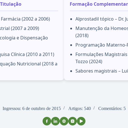
Titulação
Formação Complementar
Farmácia (2002 a 2006)
Alprostadil tópico – Dr. 
trial (2007 a 2009)
Manutenção da Homeosta
(2018)
cologia e Dispensação
Programação Materno-Fet
quisa Clínica (2010 a 2011)
Formulações Magistrais 
Tozzo (2024)
uação Nutricional (2018 a
Sabores magistrais – Lu
Ingressou: 6 de outubro de 2015
Artigos: 540
Comentários: 5