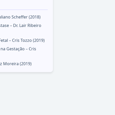
Juliano Scheffer (2018)
se – Dr. Lair Ribeiro
al – Cris Tozzo (2019)
na Gestação – Cris
iz Moreira (2019)