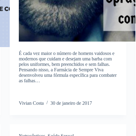
É cada vez maior o número de homens vaidosos e
modernos que cuidam e desejam uma barba com
pelos uniformes, bem preenchidos e sem falhas.
Pensando nisso, a Farmácia de Sempre Viva
desenvolveu uma fórmula específica para combater
as falhas…
Vivian Costa
30 de janeiro de 2017
Nutracêuticos
,
Saúde Sexual