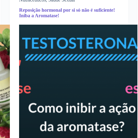
Reposição hormonal por si só não é suficiente!
Iniba a Aromatase!