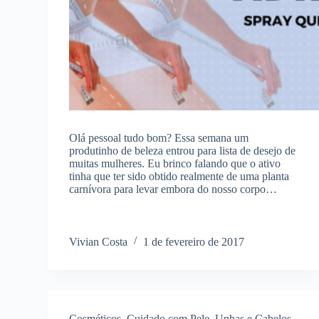
Olá pessoal tudo bom? Essa semana um
produtinho de beleza entrou para lista de desejo de
muitas mulheres. Eu brinco falando que o ativo
tinha que ter sido obtido realmente de uma planta
carnívora para levar embora do nosso corpo…
Vivian Costa
1 de fevereiro de 2017
Cosméticos
,
Cuidado com Pele, Unhas e Cabelos