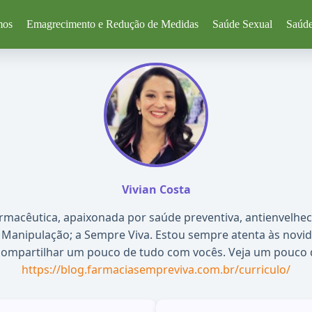
mos
Emagrecimento e Redução de Medidas
Saúde Sexual
Saúde
Vivian Costa
Farmacêutica, apaixonada por saúde preventiva, antienvelhe
Manipulação; a Sempre Viva. Estou sempre atenta às novi
compartilhar um pouco de tudo com vocês. Veja um pouco d
https://blog.farmaciasempreviva.com.br/curriculo/