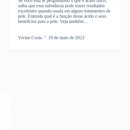
Se você está se perguntando o que é ácido fítico,
saiba que essa substância pode trazer resultados
excelentes quando usada em alguns tratamentos de
pele. Entenda qual é a função desse ácido e seus
benefícios para a pele. Veja também…
Vivian Costa
19 de maio de 2022