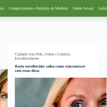
mos
Emagrecimento e Redução de Medidas
Saúde Sexual
Saúde
Cuidado com Pele, Unhas e Cabelos
,
Envelhecimento
Rosto envelhecido: saiba como rejuvenescer
com essas dicas