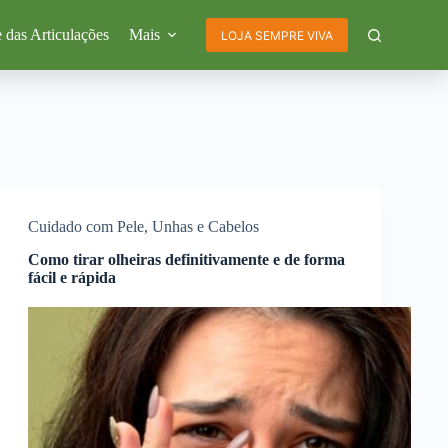
 das Articulações
Mais
LOJA SEMPRE VIVA
Cuidado com Pele, Unhas e Cabelos
Como tirar olheiras definitivamente e de forma
fácil e rápida