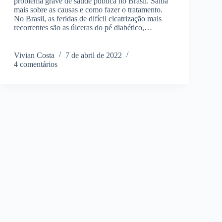
problema grave de saúde pública no Brasil. Saiba
mais sobre as causas e como fazer o tratamento.
No Brasil, as feridas de difícil cicatrização mais
recorrentes são as úlceras do pé diabético,…
Vivian Costa
7 de abril de 2022
4 comentários