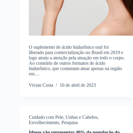
O suplemento de ácido hialurônico oral foi
liberado para comercialização no Brasil em 2019 e
logo atraiu a atenção pela atuação em todo o corpo.
Ao contrário de outros formatos de ácido
hialurônico, que costumam atuar apenas na região
em…
Vivian Costa
10 de abril de 2023
Cuidado com Pele, Unhas e Cabelos
,
Envelhecimento
,
Pesquisa
Idosos vão representar 40% da população do