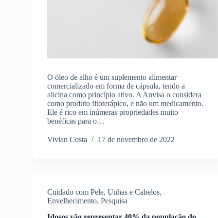
O óleo de alho é um suplemento alimentar
comercializado em forma de cápsula, tendo a
alicina como princípio ativo. A Anvisa o considera
como produto fitoterápico, e não um medicamento.
Ele é rico em inúmeras propriedades muito
benéficas para o…
Vivian Costa
17 de novembro de 2022
Cuidado com Pele, Unhas e Cabelos
,
Envelhecimento
,
Pesquisa
Idosos vão representar 40% da população do