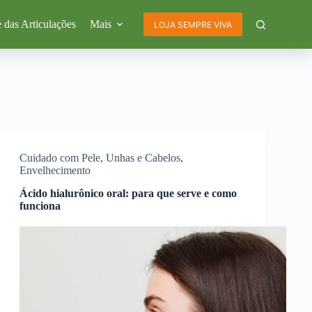
 das Articulações
Mais
LOJA SEMPRE VIVA
Cuidado com Pele, Unhas e Cabelos
,
Envelhecimento
Ácido hialurônico oral: para que serve e como
funciona