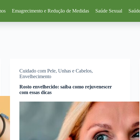
mos
Emagrecimento e Redução de Medidas
Saúde Sexual
Saúde
Cuidado com Pele, Unhas e Cabelos
,
Envelhecimento
Rosto envelhecido: saiba como rejuvenescer
com essas dicas