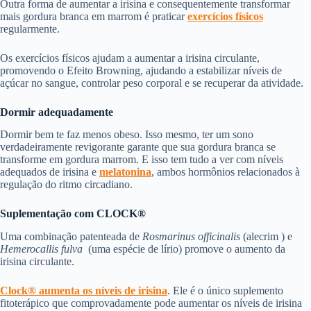
Outra forma de aumentar a irisina e consequentemente transformar
mais gordura branca em marrom é praticar
exercícios físicos
regularmente.
Os exercícios físicos ajudam a aumentar a irisina circulante,
promovendo o Efeito Browning, ajudando a estabilizar níveis de
açúcar no sangue, controlar peso corporal e se recuperar da atividade.
Dormir adequadamente
Dormir bem te faz menos obeso. Isso mesmo, ter um sono
verdadeiramente revigorante garante que sua gordura branca se
transforme em gordura marrom. E isso tem tudo a ver com níveis
adequados de irisina e
melatonina
, ambos hormônios relacionados à
regulação do ritmo circadiano.
Suplementação com CLOCK®
Uma combinação patenteada de
Rosmarinus officinalis
(alecrim ) e
Hemerocallis fulva
(uma espécie de lírio) promove o aumento da
irisina circulante.
Clock® aumenta os níveis de irisina
. Ele é o único suplemento
fitoterápico que comprovadamente pode aumentar os níveis de irisina