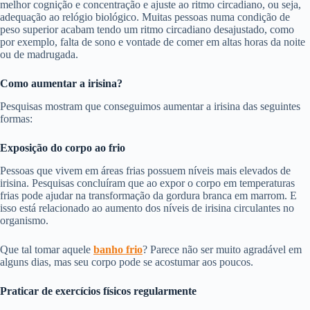
melhor cognição e concentração e ajuste ao ritmo circadiano, ou seja,
adequação ao relógio biológico. Muitas pessoas numa condição de
peso superior acabam tendo um ritmo circadiano desajustado, como
por exemplo, falta de sono e vontade de comer em altas horas da noite
ou de madrugada.
Como aumentar a irisina?
Pesquisas mostram que conseguimos aumentar a irisina das seguintes
formas:
Exposição do corpo ao frio
Pessoas que vivem em áreas frias possuem níveis mais elevados de
irisina. Pesquisas concluíram que ao expor o corpo em temperaturas
frias pode ajudar na transformação da gordura branca em marrom. E
isso está relacionado ao aumento dos níveis de irisina circulantes no
organismo.
Que tal tomar aquele
banho frio
? Parece não ser muito agradável em
alguns dias, mas seu corpo pode se acostumar aos poucos.
Praticar de exercícios físicos regularmente