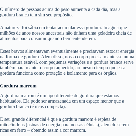
O número de pessoas acima do peso aumenta a cada dia, mas a
gordura branca tem sim seu propósito.
A natureza foi sábia em tentar acumular essa gordura. Imagina que
milhões de anos nossos ancestrais não tinham uma geladeira cheia de
alimentos para consumir quando bem entenderem.
Estes bravos alimentavam eventualmente e precisavam estocar energia
na forma de gordura. Além disso, nosso corpo precisa manter-se numa
temperatura estável, com pequenas variações e a gordura branca serve
também para manter o corpo aquecido, ao mesmo tempo que essa
gordura funciona como proteção e isolamento para os órgãos.
Gordura marrom
A gordura marrom é um tipo diferente de gordura que estamos
habituados. Ela pode ser armazenada em um espaço menor que a
gordura branca (é mais compacta).
E seu grande diferencial é que a gordura marrom é repleta de
mitocôndrias (usinas de energia para nossas células), além de serem
ricas em ferro – obtendo assim a cor marrom.