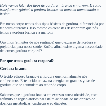
Hoje vamos falar dos tipos de gordura – branca e marrom. E como
transformar (pintar) a gordura branca em marrom aumentando a
irisina.
Em nosso corpo temos dois tipos básicos de gordura, diferenciada por
ter cores diferentes. Isso mesmo os cientistas descobriram que nós
temos a gordura branca e a marrom.
Ouvimos (e muitos de nós sentimos) que o excesso de gordura é
prejudicial para nossa saúde. Então, afinal existe alguma necessidade
de termos gordura corporal?
Por que temos gordura corporal?
Gordura branca
O tecido adiposo branco é a gordura que normalmente nós
conhecemos. Este tecido armazena energia em grandes gotas de
gordura que se acumulam ao redor do corpo.
Sabemos que a gordura branca em excesso causa obesidade, e seu
acúmulo na região abdominal está relacionada ao maior risco de
doenças metabólicas, cardíacas e ao diabetes.