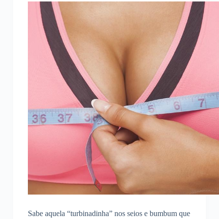
Sabe aquela “turbinadinha” nos seios e bumbum que