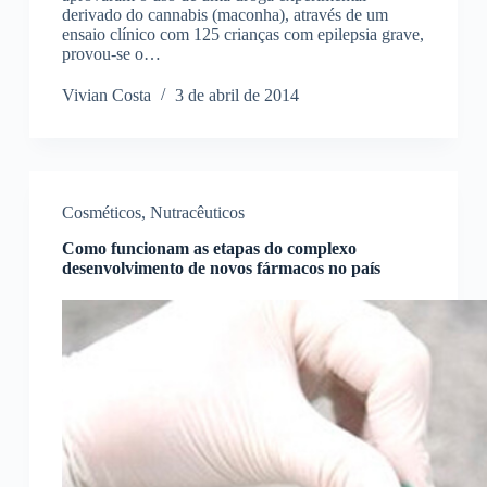
derivado do cannabis (maconha), através de um
ensaio clínico com 125 crianças com epilepsia grave,
provou-se o…
Vivian Costa
3 de abril de 2014
Cosméticos
,
Nutracêuticos
Como funcionam as etapas do complexo
desenvolvimento de novos fármacos no país