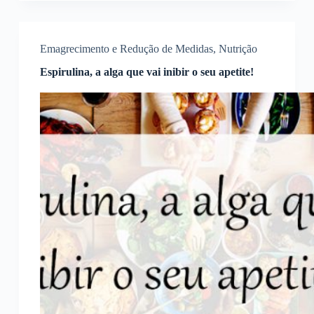
Emagrecimento e Redução de Medidas
,
Nutrição
Espirulina, a alga que vai inibir o seu apetite!