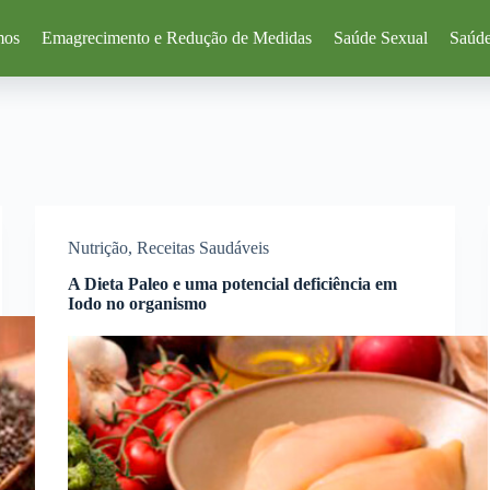
mos
Emagrecimento e Redução de Medidas
Saúde Sexual
Saúde
Nutrição
,
Receitas Saudáveis
A Dieta Paleo e uma potencial deficiência em
Iodo no organismo