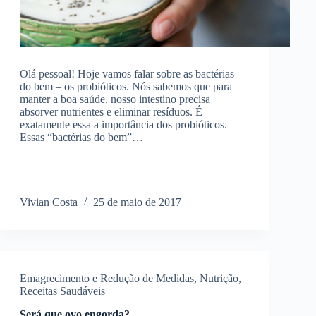
Olá pessoal! Hoje vamos falar sobre as bactérias
do bem – os probióticos. Nós sabemos que para
manter a boa saúde, nosso intestino precisa
absorver nutrientes e eliminar resíduos. É
exatamente essa a importância dos probióticos.
Essas “bactérias do bem”…
Vivian Costa
25 de maio de 2017
Emagrecimento e Redução de Medidas
,
Nutrição
,
Receitas Saudáveis
Será que ovo engorda?