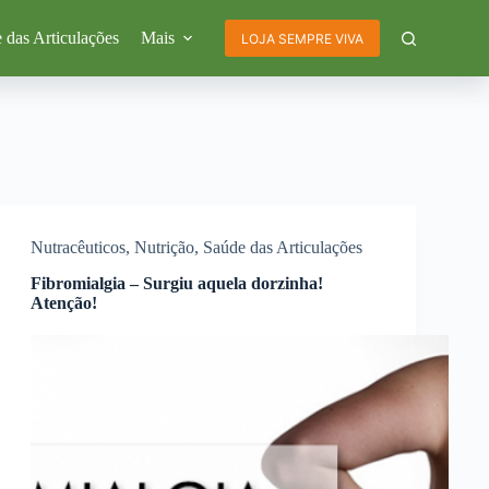
 das Articulações
Mais
LOJA SEMPRE VIVA
Nutracêuticos
,
Nutrição
,
Saúde das Articulações
Fibromialgia – Surgiu aquela dorzinha!
Atenção!