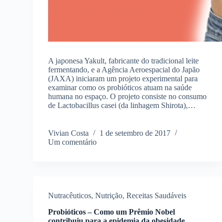
A japonesa Yakult, fabricante do tradicional leite
fermentando, e a Agência Aeroespacial do Japão
(JAXA) iniciaram um projeto experimental para
examinar como os probióticos atuam na saúde
humana no espaço. O projeto consiste no consumo
de Lactobacillus casei (da linhagem Shirota),…
Vivian Costa
1 de setembro de 2017
Um comentário
Nutracêuticos
,
Nutrição
,
Receitas Saudáveis
Probióticos – Como um Prêmio Nobel
contribuiu para a epidemia da obesidade