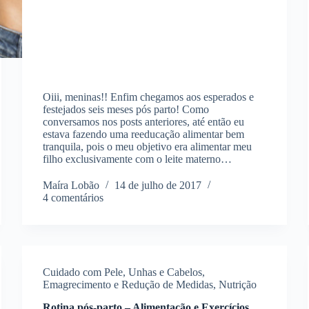
Oiii, meninas!! Enfim chegamos aos esperados e
festejados seis meses pós parto! Como
conversamos nos posts anteriores, até então eu
estava fazendo uma reeducação alimentar bem
tranquila, pois o meu objetivo era alimentar meu
filho exclusivamente com o leite materno…
Maíra Lobão
14 de julho de 2017
4 comentários
Cuidado com Pele, Unhas e Cabelos
,
Emagrecimento e Redução de Medidas
,
Nutrição
Rotina pós-parto – Alimentação e Exercícios