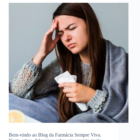
Bem-vindo ao Blog da Farmácia Sempre Viva.