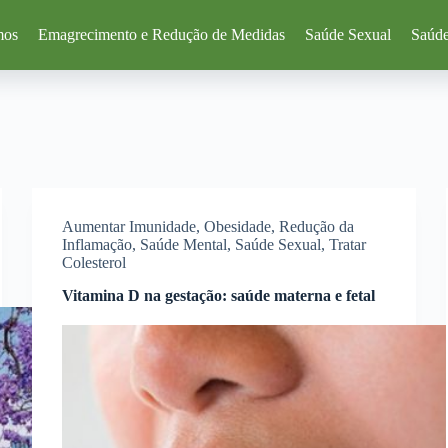
mos
Emagrecimento e Redução de Medidas
Saúde Sexual
Saúde
Aumentar Imunidade
,
Obesidade
,
Redução da
Inflamação
,
Saúde Mental
,
Saúde Sexual
,
Tratar
Colesterol
Vitamina D na gestação: saúde materna e fetal