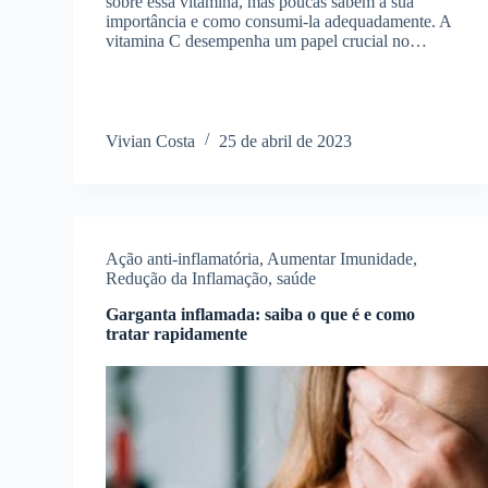
sobre essa vitamina, mas poucas sabem a sua
importância e como consumi-la adequadamente. A
vitamina C desempenha um papel crucial no…
Vivian Costa
25 de abril de 2023
Ação anti-inflamatória
,
Aumentar Imunidade
,
Redução da Inflamação
,
saúde
Garganta inflamada: saiba o que é e como
tratar rapidamente