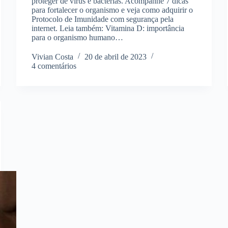
proteger de vírus e bactérias. Acompanhe 7 dicas
para fortalecer o organismo e veja como adquirir o
Protocolo de Imunidade com segurança pela
internet. Leia também: Vitamina D: importância
para o organismo humano…
Vivian Costa
20 de abril de 2023
4 comentários